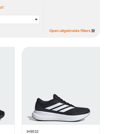
at
Open uitgebreide filters
IH9532