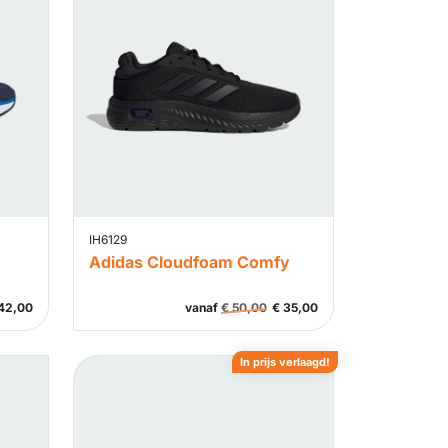
IH6129
Adidas Cloudfoam Comfy
42,00
vanaf
€
50,00
€
35,00
In prijs verlaagd!