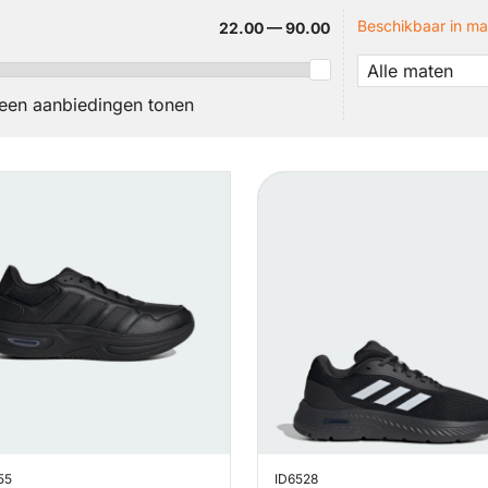
Beschikbaar in ma
22.00 — 90.00
Alle maten
leen aanbiedingen tonen
55
ID6528