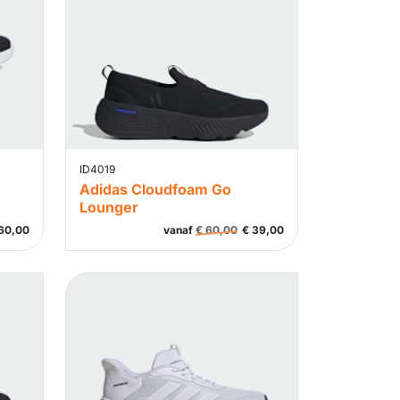
ID4019
Adidas Cloudfoam Go
Lounger
60,00
vanaf
€
60,00
€
39,00