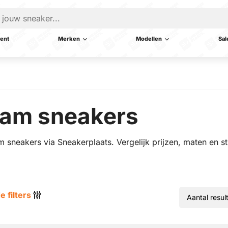
ent
Merken
Modellen
Sal
oam sneakers
sneakers via Sneakerplaats. Vergelijk prijzen, maten en sti
e filters