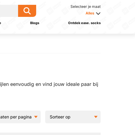
Selecteer je maat
Alles
e
Blogs
Ontdek ease. socks
jlen eenvoudig en vind jouw ideale paar bij