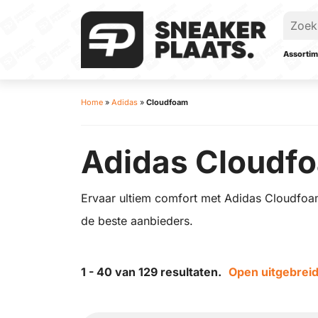
Assortim
Home
»
Adidas
»
Cloudfoam
Adidas Cloudf
Ervaar ultiem comfort met Adidas Cloudfoam 
de beste aanbieders.
1 - 40 van 129 resultaten.
Open uitgebreid