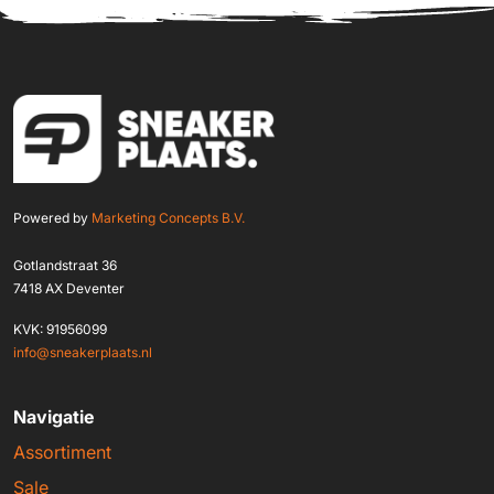
Powered by
Marketing Concepts B.V.
Gotlandstraat 36
7418 AX Deventer
KVK: 91956099
info@sneakerplaats.nl
Navigatie
Assortiment
Sale