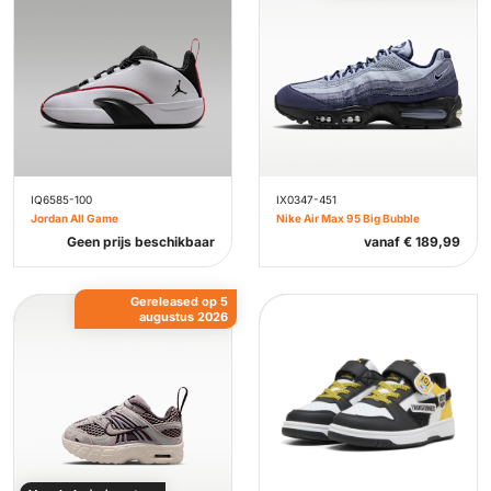
IQ6585-100
IX0347-451
Jordan All Game
Nike Air Max 95 Big Bubble
Geen prijs beschikbaar
vanaf
€
189,99
Gereleased op 5
augustus 2026