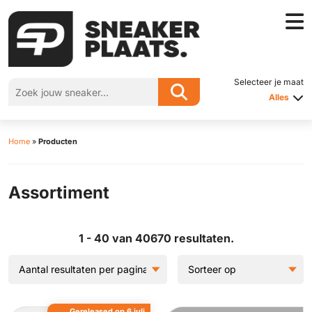
Selecteer je maat
Alles
Home
»
Producten
Assortiment
1 - 40 van 40670 resultaten.
Gereleased op 6 juli