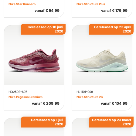
Nike Star Runner 5
Nike Structure Plus
vanaf
€
54,99
vanaf
€
179,99
Gereleased op 18 juni
Gereleased op 23 april
2026
2026
HQ2593-607
HJ1101-008
Nike Pegasus Premium
Nike Structure 26
vanaf
€
209,99
vanaf
€
104,99
Gereleased op 1 juli
Gereleased op 23 maart
2026
2026