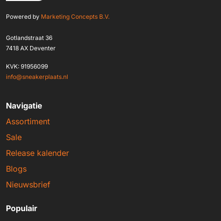
Powered by
Marketing Concepts B.V.
Gotlandstraat 36
7418 AX Deventer
KVK: 91956099
info@sneakerplaats.nl
Navigatie
Assortiment
Sale
Release kalender
Blogs
Nieuwsbrief
Populair