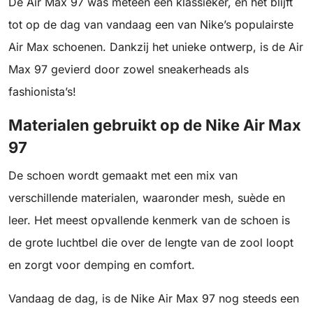
De Air Max 97 was meteen een klassieker, en het blijft
tot op de dag van vandaag een van Nike’s populairste
Air Max schoenen. Dankzij het unieke ontwerp, is de Air
Max 97 gevierd door zowel sneakerheads als
fashionista’s!
Materialen gebruikt op de Nike Air Max
97
De schoen wordt gemaakt met een mix van
verschillende materialen, waaronder mesh, suède en
leer. Het meest opvallende kenmerk van de schoen is
de grote luchtbel die over de lengte van de zool loopt
en zorgt voor demping en comfort.
Vandaag de dag, is de Nike Air Max 97 nog steeds een