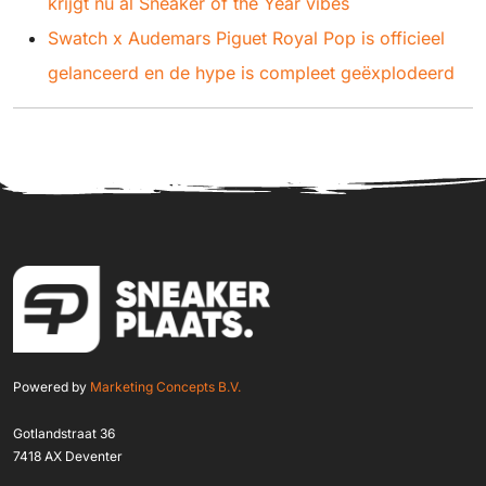
krijgt nu al Sneaker of the Year vibes
Swatch x Audemars Piguet Royal Pop is officieel
gelanceerd en de hype is compleet geëxplodeerd
Powered by
Marketing Concepts B.V.
Gotlandstraat 36
7418 AX Deventer