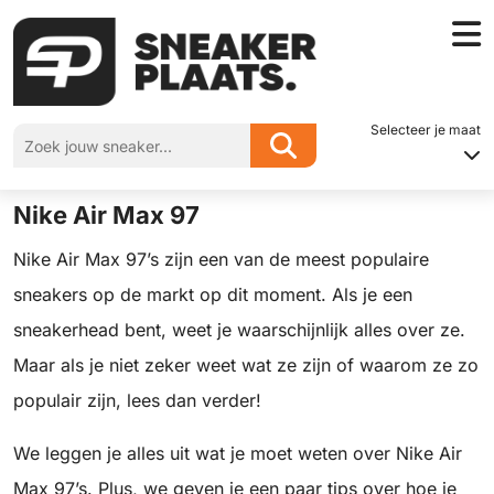
Home
»
Alles over de Air Max 97
Selecteer je maat
Alles over de Air Max 97
Nike Air Max 97
Nike Air Max 97’s zijn een van de meest populaire
sneakers op de markt op dit moment. Als je een
sneakerhead bent, weet je waarschijnlijk alles over ze.
Maar als je niet zeker weet wat ze zijn of waarom ze zo
populair zijn, lees dan verder!
We leggen je alles uit wat je moet weten over Nike Air
Max 97’s. Plus, we geven je een paar tips over hoe je