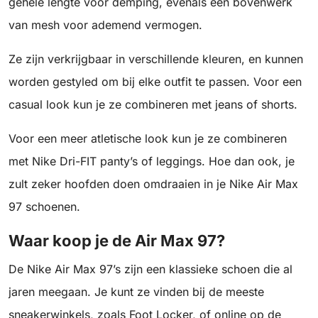
gehele lengte voor demping, evenals een bovenwerk
van mesh voor ademend vermogen.
Ze zijn verkrijgbaar in verschillende kleuren, en kunnen
worden gestyled om bij elke outfit te passen. Voor een
casual look kun je ze combineren met jeans of shorts.
Voor een meer atletische look kun je ze combineren
met Nike Dri-FIT panty’s of leggings. Hoe dan ook, je
zult zeker hoofden doen omdraaien in je Nike Air Max
97 schoenen.
Waar koop je de Air Max 97?
De Nike Air Max 97’s zijn een klassieke schoen die al
jaren meegaan. Je kunt ze vinden bij de meeste
sneakerwinkels, zoals Foot Locker, of online op de