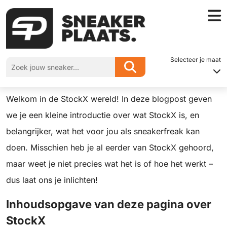
Home
»
Alles over StockX
Selecteer je maat
Alles over StockX
Welkom in de StockX wereld! In deze blogpost geven
we je een kleine introductie over wat StockX is, en
belangrijker, wat het voor jou als sneakerfreak kan
doen. Misschien heb je al eerder van StockX gehoord,
maar weet je niet precies wat het is of hoe het werkt –
dus laat ons je inlichten!
Inhoudsopgave van deze pagina over
StockX