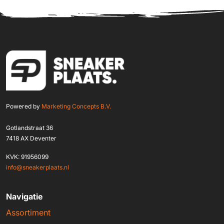
Powered by
Marketing Concepts B.V.
Gotlandstraat 36
7418 AX Deventer
KVK: 91956099
info@sneakerplaats.nl
Navigatie
Assortiment