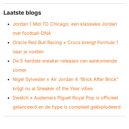
Laatste blogs
Jordan 1 Mid TD Chicago: een klassieke Jordan
met football-DNA
Oracle Red Bull Racing x Crocs brengt Formule 1
naar je voeten
De 5 hardste sneaker releases van aankomende
zomer
Nigel Sylvester x Air Jordan 4 “Brick After Brick”
krijgt nu al Sneaker of the Year vibes
Swatch x Audemars Piguet Royal Pop is officieel
gelanceerd en de hype is compleet geëxplodeerd