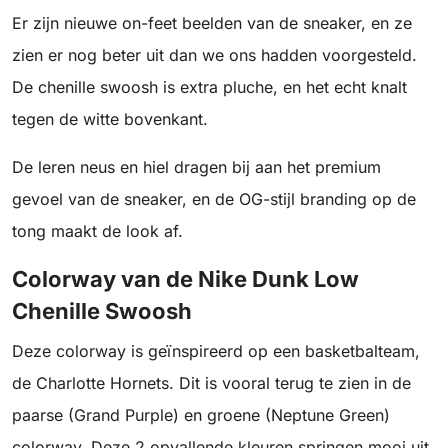
Er zijn nieuwe on-feet beelden van de sneaker, en ze
zien er nog beter uit dan we ons hadden voorgesteld.
De chenille swoosh is extra pluche, en het echt knalt
tegen de witte bovenkant.
De leren neus en hiel dragen bij aan het premium
gevoel van de sneaker, en de OG-stijl branding op de
tong maakt de look af.
Colorway van de Nike Dunk Low
Chenille Swoosh
Deze colorway is geïnspireerd op een basketbalteam,
de Charlotte Hornets. Dit is vooral terug te zien in de
paarse (Grand Purple) en groene (Neptune Green)
colorway. Deze 2 opvallende kleuren springen mooi uit