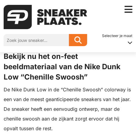
Home
»
Bekijk nu het on-feet beeldmateriaal van de Nike Dunk Low “Chenille
Swoosh”
Selecteer je maat
Bekijk nu het on-feet
beeldmateriaal van de Nike Dunk
Low “Chenille Swoosh”
De Nike Dunk Low in de “Chenille Swoosh” colorway is
een van de meest geanticipeerde sneakers van het jaar.
De sneaker heeft een eenvoudig ontwerp, maar de
chenille swoosh aan de zijkant zorgt ervoor dat hij
opvalt tussen de rest.