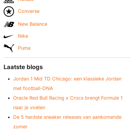
Converse
New Balance
Nike
Puma
Laatste blogs
Jordan 1 Mid TD Chicago: een klassieke Jordan
met football-DNA
Oracle Red Bull Racing x Crocs brengt Formule 1
naar je voeten
De 5 hardste sneaker releases van aankomende
zomer