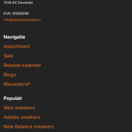
7418 AX Deventer
KVK: 91956099
info@sneakerplaats.nl
Navigatie
Assortiment
Sale
Release kalender
Blogs
Nieuwsbrief
Populair
Nike sneakers
Adidas sneakers
New Balance sneakers