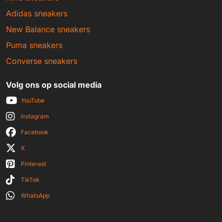
Adidas sneakers
New Balance sneakers
Puma sneakers
Converse sneakers
Volg ons op social media
YouTube
Instagram
Facebook
X
Pinterest
TikTok
WhatsApp