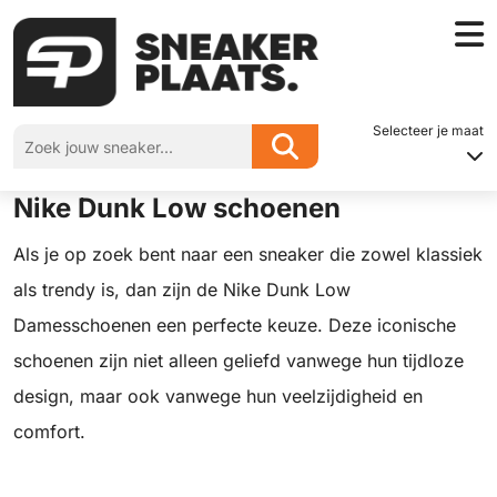
Home
»
Bestseller afgelopen periode: de Nike Dunk Low schoenen
Selecteer je maat
Bestseller afgelopen periode: de
Nike Dunk Low schoenen
Als je op zoek bent naar een sneaker die zowel klassiek
als trendy is, dan zijn de Nike Dunk Low
Damesschoenen een perfecte keuze. Deze iconische
schoenen zijn niet alleen geliefd vanwege hun tijdloze
design, maar ook vanwege hun veelzijdigheid en
comfort.