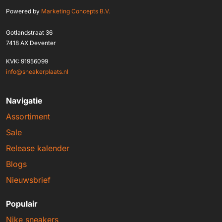
Powered by
Marketing Concepts B.V.
Gotlandstraat 36
7418 AX Deventer
KVK: 91956099
info@sneakerplaats.nl
Navigatie
Assortiment
Sale
Release kalender
Blogs
Nieuwsbrief
Populair
Nike sneakers