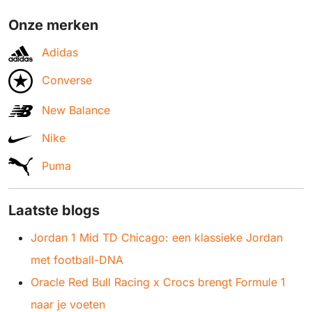
Onze merken
Adidas
Converse
New Balance
Nike
Puma
Laatste blogs
Jordan 1 Mid TD Chicago: een klassieke Jordan
met football-DNA
Oracle Red Bull Racing x Crocs brengt Formule 1
naar je voeten