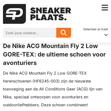
Home
»
De Nike ACG Mountain Fly 2 Low GORE-TEX: de ultieme schoen voor
avonturiers
Selecteer je maat
De Nike ACG Mountain Fly 2 Low
GORE-TEX: de ultieme schoen voor
avonturiers
De Nike ACG Mountain Fly 2 Low GORE-TEX
herenschoenen (HF6245-003) zijn de nieuwste
toevoeging aan de All Conditions Gear (ACG) lijn van
Nike, speciaal ontworpen voor avonturiers en
outdoorliefhebbers. Deze schoen combineert