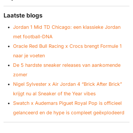
Laatste blogs
Jordan 1 Mid TD Chicago: een klassieke Jordan
met football-DNA
Oracle Red Bull Racing x Crocs brengt Formule 1
naar je voeten
De 5 hardste sneaker releases van aankomende
zomer
Nigel Sylvester x Air Jordan 4 “Brick After Brick”
krijgt nu al Sneaker of the Year vibes
Swatch x Audemars Piguet Royal Pop is officieel
gelanceerd en de hype is compleet geëxplodeerd