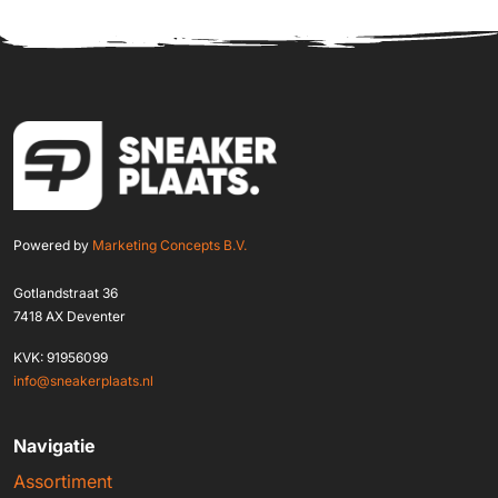
Powered by
Marketing Concepts B.V.
Gotlandstraat 36
7418 AX Deventer
KVK: 91956099
info@sneakerplaats.nl
Navigatie
Assortiment