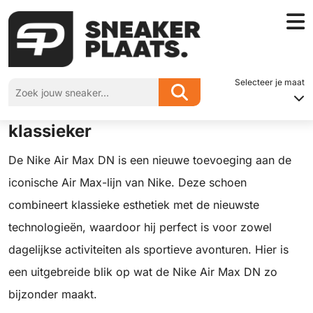
Home
»
De Nike Air Max DN: een tijdloze klassieker
Selecteer je maat
De Nike Air Max DN: een tijdloze
klassieker
De Nike Air Max DN is een nieuwe toevoeging aan de
iconische Air Max-lijn van Nike. Deze schoen
combineert klassieke esthetiek met de nieuwste
technologieën, waardoor hij perfect is voor zowel
dagelijkse activiteiten als sportieve avonturen. Hier is
een uitgebreide blik op wat de Nike Air Max DN zo
bijzonder maakt.