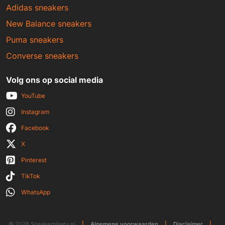
Adidas sneakers
New Balance sneakers
Puma sneakers
Converse sneakers
Volg ons op social media
YouTube
Instagram
Facebook
X
Pinterest
TikTok
WhatsApp
© 2026 Sneakerplaats.nl
|
Algemene voorwaarden
|
Disclaimer
|