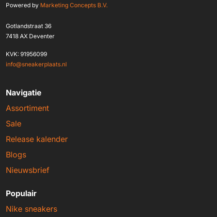
Powered by
Marketing Concepts B.V.
Gotlandstraat 36
7418 AX Deventer
KVK: 91956099
info@sneakerplaats.nl
Navigatie
Assortiment
Sale
Release kalender
Blogs
Nieuwsbrief
Populair
Nike sneakers