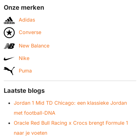
Onze merken
Adidas
Converse
New Balance
Nike
Puma
Laatste blogs
Jordan 1 Mid TD Chicago: een klassieke Jordan
met football-DNA
Oracle Red Bull Racing x Crocs brengt Formule 1
naar je voeten