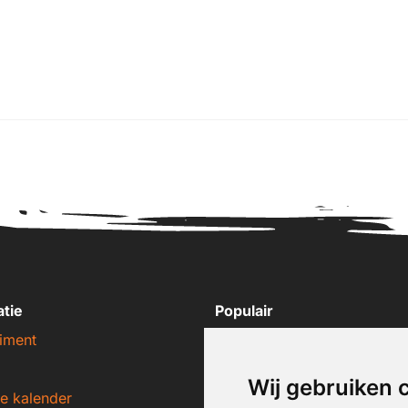
atie
Populair
iment
Nike sneakers
Adidas sneakers
Wij gebruiken 
e kalender
New Balance sneakers