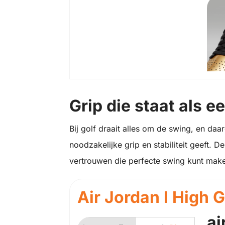
Grip die staat als e
Bij golf draait alles om de swing, en daa
noodzakelijke grip en stabiliteit geeft. D
vertrouwen die perfecte swing kunt mak
Air Jordan I High G
ai