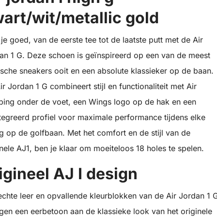
art/wit/metallic gold
 je goed, van de eerste tee tot de laatste putt met de Air
an 1 G. Deze schoen is geïnspireerd op een van de meest
ische sneakers ooit en een absolute klassieker op de baan.
ir Jordan 1 G combineert stijl en functionaliteit met Air
ing onder de voet, een Wings logo op de hak en een
tegreerd profiel voor maximale performance tijdens elke
g op de golfbaan. Met het comfort en de stijl van de
inele AJ1, ben je klaar om moeiteloos 18 holes te spelen.
igineel AJ I design
echte leer en opvallende kleurblokken van de Air Jordan 1 
gen een eerbetoon aan de klassieke look van het originele