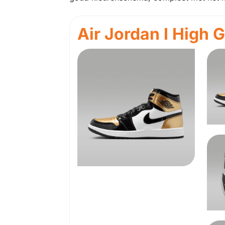
Air Jordan I High G