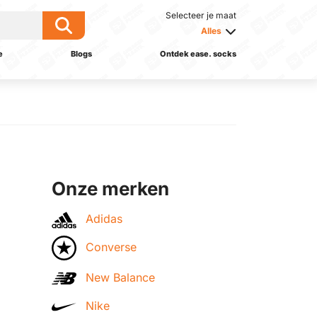
Selecteer je maat
Alles
e
Blogs
Ontdek ease. socks
Onze merken
Adidas
Converse
New Balance
Nike