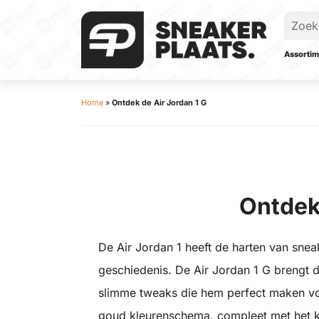
Assortim
Home
»
Ontdek de Air Jordan 1 G
Ontdek
De Air Jordan 1 heeft de harten van snea
geschiedenis. De Air Jordan 1 G brengt 
slimme tweaks die hem perfect maken voor
goud kleurenschema, compleet met het kla