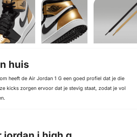
en huis
rom heeft de Air Jordan 1 G een goed profiel dat je die
eze kicks zorgen ervoor dat je stevig staat, zodat je vol
en.
r jordan i high g