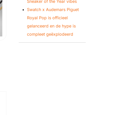
Sneaker of the Year vibes
Swatch x Audemars Piguet
Royal Pop is officieel
gelanceerd en de hype is
compleet geëxplodeerd