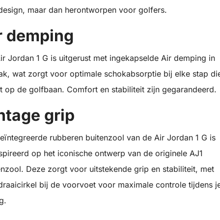
design, maar dan herontworpen voor golfers.
r demping
ir Jordan 1 G is uitgerust met ingekapselde Air demping in
ak, wat zorgt voor optimale schokabsorptie bij elke stap di
et op de golfbaan. Comfort en stabiliteit zijn gegarandeerd.
ntage grip
eïntegreerde rubberen buitenzool van de Air Jordan 1 G is
spireerd op het iconische ontwerp van de originele AJ1
enzool. Deze zorgt voor uitstekende grip en stabiliteit, met
draaicirkel bij de voorvoet voor maximale controle tijdens j
g.