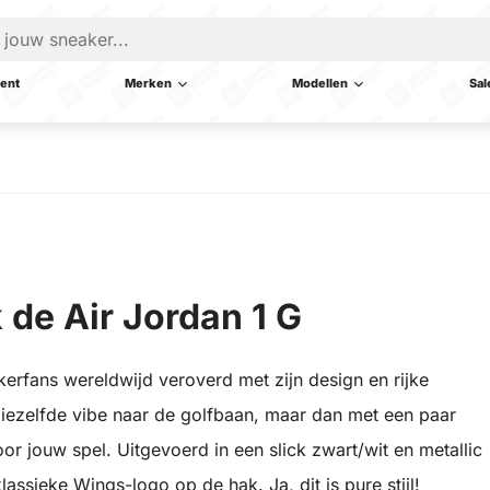
ent
Merken
Modellen
Sal
 de Air Jordan 1 G
kerfans wereldwijd veroverd met zijn design en rijke
diezelfde vibe naar de golfbaan, maar dan met een paar
 jouw spel. Uitgevoerd in een slick zwart/wit en metallic
ssieke Wings-logo op de hak. Ja, dit is pure stijl!