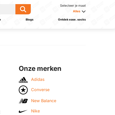
Selecteer je maat
Alles
e
Blogs
Ontdek ease. socks
Onze merken
Adidas
Converse
New Balance
Nike
t