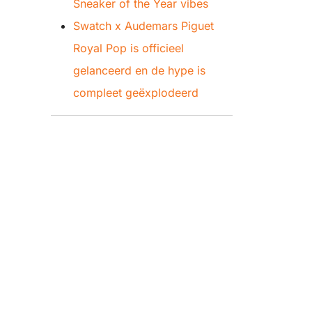
Sneaker of the Year vibes
Swatch x Audemars Piguet
Royal Pop is officieel
gelanceerd en de hype is
compleet geëxplodeerd