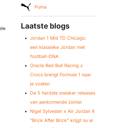
Puma
Laatste blogs
ele
Jordan 1 Mid TD Chicago:
een klassieke Jordan met
football-DNA
Oracle Red Bull Racing x
Crocs brengt Formule 1 naar
je voeten
De 5 hardste sneaker releases
van aankomende zomer
Nigel Sylvester x Air Jordan 4
“Brick After Brick” krijgt nu al