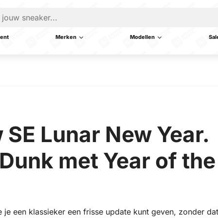
ent
Merken
Modellen
Sal
 SE Lunar New Year.
 Dunk met Year of the
e je een klassieker een frisse update kunt geven, zonder da