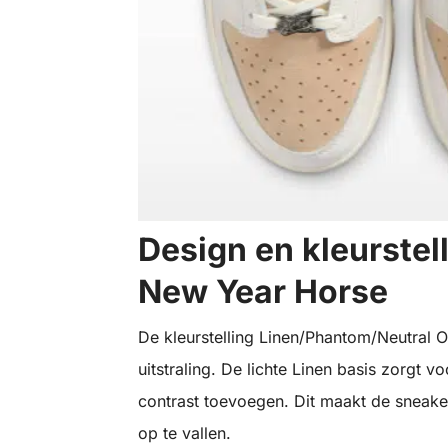
Design en kleurstel
New Year Horse
De kleurstelling Linen/Phantom/Neutral O
uitstraling. De lichte Linen basis zorgt v
contrast toevoegen. Dit maakt de sneak
op te vallen.