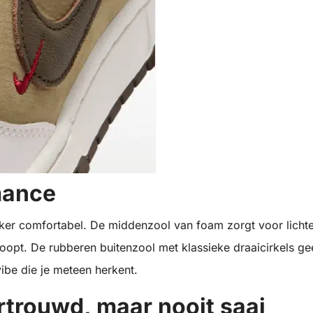
mance
ker comfortabel. De middenzool van foam zorgt voor licht
opt. De rubberen buitenzool met klassieke draaicirkels ge
vibe die je meteen herkent.
rtrouwd, maar nooit saai