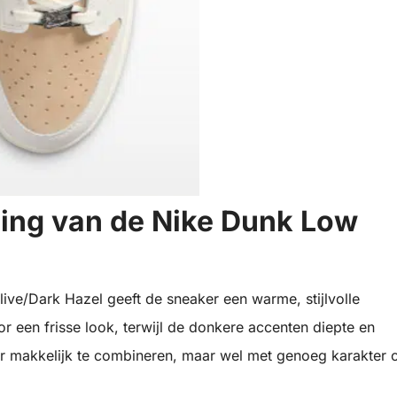
ling van de Nike Dunk Low
live/Dark Hazel geeft de sneaker een warme, stijlvolle
oor een frisse look, terwijl de donkere accenten diepte en
er makkelijk te combineren, maar wel met genoeg karakter