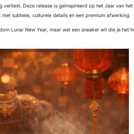
g verliest. Deze release is geïnspireerd op het Jaar van het
 met subtiele, culturele details en een premium afwerking.
ndom Lunar New Year, maar wel een sneaker wil die je het h