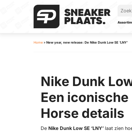
Assortim
Home
»
New year, new release: De Nike Dunk Low SE ‘LNY’
Nike Dunk Low
Een iconische
Horse details
De
Nike Dunk Low SE ‘LNY’
laat zien ho