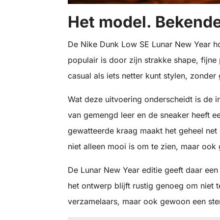
Het model. Bekende 
De Nike Dunk Low SE Lunar New Year hoor
populair is door zijn strakke shape, fijne
casual als iets netter kunt stylen, zonder
Wat deze uitvoering onderscheidt is de i
van gemengd leer en de sneaker heeft ee
gewatteerde kraag maakt het geheel net wa
niet alleen mooi is om te zien, maar ook
De Lunar New Year editie geeft daar een v
het ontwerp blijft rustig genoeg om niet 
verzamelaars, maar ook gewoon een sterk