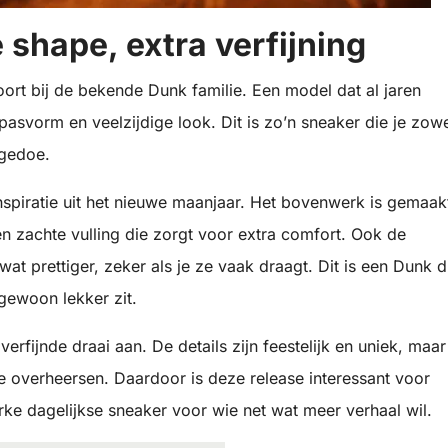
shape, extra verfijning
t bij de bekende Dunk familie. Een model dat al jaren
 pasvorm en veelzijdige look. Dit is zo’n sneaker die je zow
 gedoe.
nspiratie uit het nieuwe maanjaar. Het bovenwerk is gemaak
n zachte vulling die zorgt voor extra comfort. Ook de
t prettiger, zeker als je ze vaak draagt. Dit is een Dunk d
 gewoon lekker zit.
erfijnde draai aan. De details zijn feestelijk en uniek, maar
te overheersen. Daardoor is deze release interessant voor
e dagelijkse sneaker voor wie net wat meer verhaal wil.