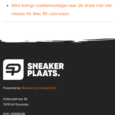
Nike brengt voetbalnostalgie naar de straat met vier
nieuwe Air Max 90 colorways
Powered by
Marketing Concepts B.V.
Gotlandstraat 36
7418 AX Deventer
KVK: 91956099