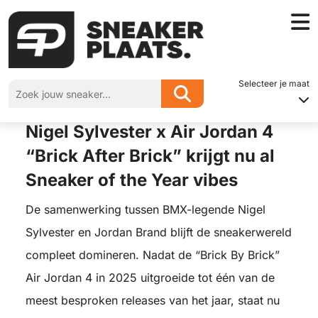
Home
»
Nigel Sylvester x Air Jordan 4 “Brick After Brick” krijgt nu al Sneaker of
the Year vibes
Selecteer je maat
Nigel Sylvester x Air Jordan 4
“Brick After Brick” krijgt nu al
Sneaker of the Year vibes
De samenwerking tussen BMX-legende Nigel
Sylvester en Jordan Brand blijft de sneakerwereld
compleet domineren. Nadat de “Brick By Brick”
Air Jordan 4 in 2025 uitgroeide tot één van de
meest besproken releases van het jaar, staat nu