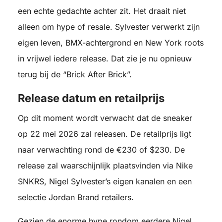
een echte gedachte achter zit. Het draait niet
alleen om hype of resale. Sylvester verwerkt zijn
eigen leven, BMX-achtergrond en New York roots
in vrijwel iedere release. Dat zie je nu opnieuw
terug bij de “Brick After Brick”.
Release datum en retailprijs
Op dit moment wordt verwacht dat de sneaker
op 22 mei 2026 zal releasen. De retailprijs ligt
naar verwachting rond de €230 of $230. De
release zal waarschijnlijk plaatsvinden via Nike
SNKRS, Nigel Sylvester’s eigen kanalen en een
selectie Jordan Brand retailers.
Gezien de enorme hype rondom eerdere Nigel