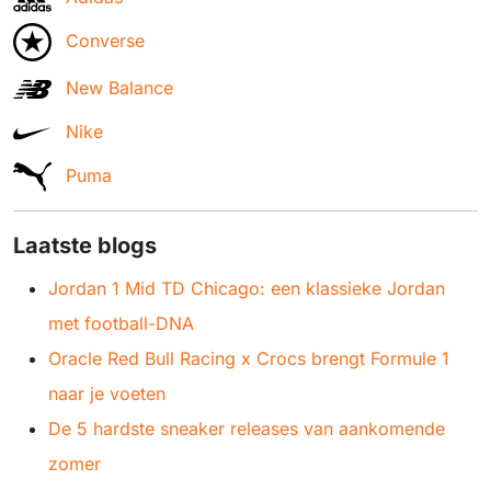
Converse
New Balance
Nike
Puma
Laatste blogs
Jordan 1 Mid TD Chicago: een klassieke Jordan
met football-DNA
Oracle Red Bull Racing x Crocs brengt Formule 1
naar je voeten
De 5 hardste sneaker releases van aankomende
zomer