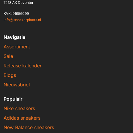
7418 AX Deventer
KVK: 91956099
info@sneakerplaats.nl
Navigatie
Assortiment
Sale
Release kalender
Blogs
Nieuwsbrief
Populair
Nike sneakers
Adidas sneakers
New Balance sneakers