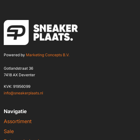
Powered by
Marketing Concepts B.V.
Gotlandstraat 36
7418 AX Deventer
KVK: 91956099
info@sneakerplaats.nl
Navigatie
Assortiment
Sale