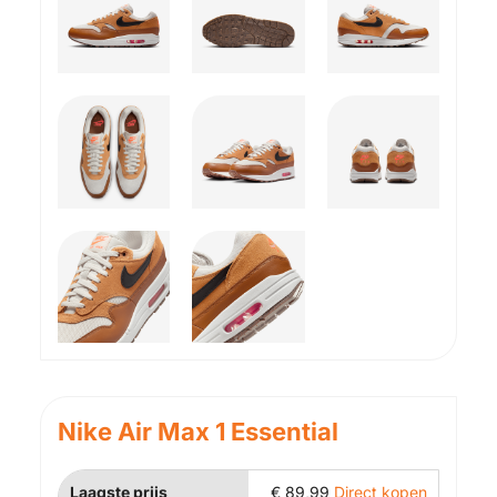
Nike Air Max 1 Essential
Laagste prijs
€
89,99
Direct kopen