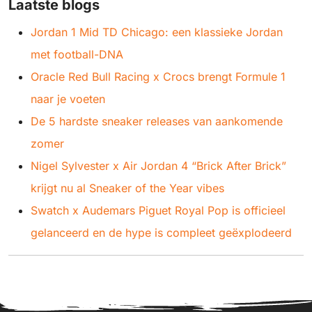
Laatste blogs
Jordan 1 Mid TD Chicago: een klassieke Jordan
met football-DNA
Oracle Red Bull Racing x Crocs brengt Formule 1
naar je voeten
De 5 hardste sneaker releases van aankomende
zomer
Nigel Sylvester x Air Jordan 4 “Brick After Brick”
krijgt nu al Sneaker of the Year vibes
Swatch x Audemars Piguet Royal Pop is officieel
gelanceerd en de hype is compleet geëxplodeerd