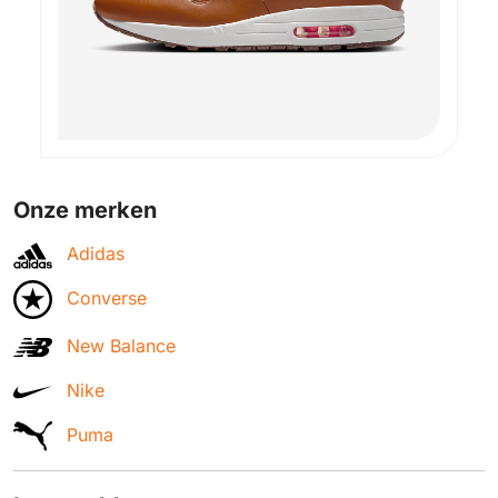
Onze merken
Adidas
Converse
New Balance
Nike
Puma