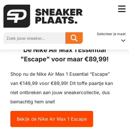
Home
»
De Nike Air Max 1 Essential “Escape” voor maar €89,99!
Selecteer je maat
De Nike Air Max 1 Essential
"Escape" voor maar €89,99!
Shop nu de Nike Air Max 1 Essential “Escape”
van €149,99 voor €89,99! Dit toffe paartje kan
niet ontbreken aan jouw sneakercollectie, dus
bemachtig hem snel!
Bekijk de Nike Air Max 1 Escape