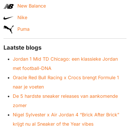
New Balance
Nike
Puma
Laatste blogs
Jordan 1 Mid TD Chicago: een klassieke Jordan
met football-DNA
Oracle Red Bull Racing x Crocs brengt Formule 1
naar je voeten
De 5 hardste sneaker releases van aankomende
zomer
Nigel Sylvester x Air Jordan 4 “Brick After Brick”
krijgt nu al Sneaker of the Year vibes