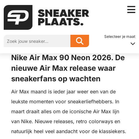
Home
»
Nike Air Max 90 Neon 2026. De nieuwe Air Max release waar
sneakerfans op wachten
Selecteer je maat
Nike Air Max 90 Neon 2026. De
nieuwe Air Max release waar
sneakerfans op wachten
Air Max maand is ieder jaar weer een van de
leukste momenten voor sneakerliefhebbers. In
maart draait alles om de iconische Air Max lijn
van Nike. Nieuwe releases, retro colorways en
natuurlijk heel veel aandacht voor de klassiekers.