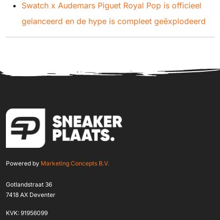
Swatch x Audemars Piguet Royal Pop is officieel
gelanceerd en de hype is compleet geëxplodeerd
Powered by
Marketing Concepts B.V.
Gotlandstraat 36
7418 AX Deventer
KVK: 91956099