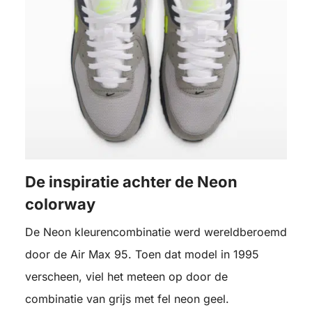
De inspiratie achter de Neon
colorway
De Neon kleurencombinatie werd wereldberoemd
door de Air Max 95. Toen dat model in 1995
verscheen, viel het meteen op door de
combinatie van grijs met fel neon geel.