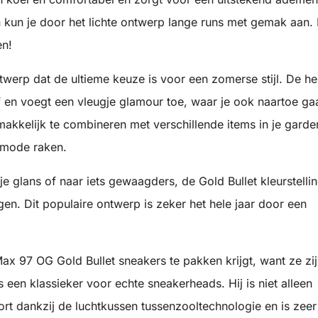
n kun je door het lichte ontwerp lange runs met gemak aan.
en!
ontwerp dat de ultieme keuze is voor een zomerse stijl. De he
f en voegt een vleugje glamour toe, waar je ook naartoe ga
gemakkelijk te combineren met verschillende items in je gard
e mode raken.
je glans of naar iets gewaagders, de Gold Bullet kleurstellin
gen. Dit populaire ontwerp is zeker het hele jaar door een
Max 97 OG Gold Bullet sneakers te pakken krijgt, want ze zi
is een klassieker voor echte sneakerheads. Hij is niet alleen
mfort dankzij de luchtkussen tussenzooltechnologie en is zeer