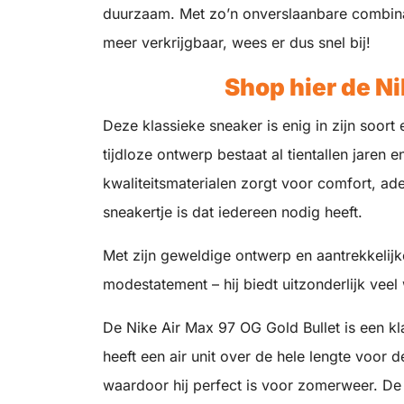
duurzaam. Met zo’n onverslaanbare combinati
meer verkrijgbaar, wees er dus snel bij!
Shop hier de Ni
Deze klassieke sneaker is enig in zijn soort 
tijdloze ontwerp bestaat al tientallen jaren 
kwaliteitsmaterialen zorgt voor comfort, ad
sneakertje is dat iedereen nodig heeft.
Met zijn geweldige ontwerp en aantrekkelijk
modestatement – hij biedt uitzonderlijk veel
De Nike Air Max 97 OG Gold Bullet is een kl
heeft een air unit over de hele lengte vo
waardoor hij perfect is voor zomerweer. De 