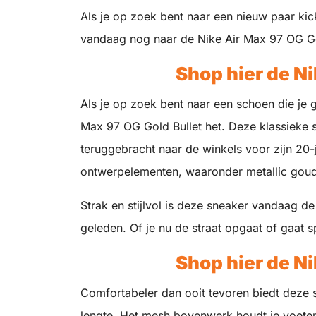
Als je op zoek bent naar een nieuw paar ki
vandaag nog naar de Nike Air Max 97 OG Gold
Shop hier de Ni
Als je op zoek bent naar een schoen die je g
Max 97 OG Gold Bullet het. Deze klassieke s
teruggebracht naar de winkels voor zijn 20
ontwerpelementen, waaronder metallic goud
Strak en stijlvol is deze sneaker vandaag de
geleden. Of je nu de straat opgaat of gaat 
Shop hier de Ni
Comfortabeler dan ooit tevoren biedt deze 
lengte. Het mesh bovenwerk houdt je voete