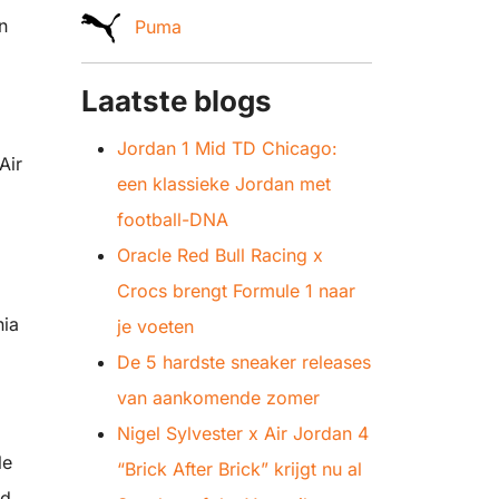
n
Puma
Laatste blogs
Jordan 1 Mid TD Chicago:
Air
een klassieke Jordan met
football-DNA
Oracle Red Bull Racing x
Crocs brengt Formule 1 naar
nia
je voeten
De 5 hardste sneaker releases
van aankomende zomer
Nigel Sylvester x Air Jordan 4
le
“Brick After Brick” krijgt nu al
nd