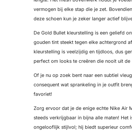
vermogen bij elke stap die je zet. Bovendie
deze schoen kun je zeker langer actief blijv
De Gold Bullet kleurstelling is een geliefd 
gouden tint steekt tegen elke achtergrond a
kleurstelling is veelzijdig en tijdloos, dus 
perfect om looks te creëren die nooit uit d
Of je nu op zoek bent naar een subtiel vleug
consequent wat sprankeling in je outfit bren
favoriet!
Zorg ervoor dat je de enige echte Nike Air 
steeds verkrijgbaar in bijna alle maten! Het 
ongelooflijk stijlvol; hij biedt superieur co