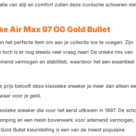
e van stijl en comfort zullen deze iconische schoenen nie
ke Air Max 97 OG Gold Bullet
en het perfecte item om aan je collectie toe te voegen. Zijn
en toch is er nog steeds veel vraag naar! De unieke mix van
emend vermogen en stabiliteit, waardoor het een essentieel
e prijs belooft deze klassieke sneaker je meer dan alleen e
 waar voor je geld.
assieke sneaker die voor het eerst uitkwam in 1997. De sch
or demping en een mesh bovenwerk voor ademend vermogen,
Gold Bullet kleurstelling is een van de meest populaire