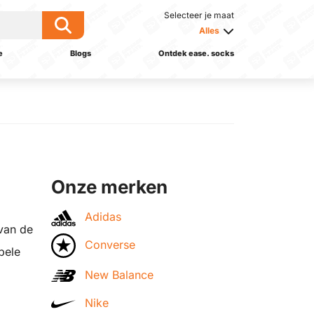
Selecteer je maat
Alles
e
Blogs
Ontdek ease. socks
Onze merken
Adidas
 van de
Converse
bele
New Balance
Nike