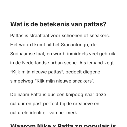
Wat is de betekenis van pattas?
Pattas is straattaal voor schoenen of sneakers.
Het woord komt uit het Sranantongo, de
Surinaamse taal, en wordt inmiddels veel gebruikt
in de Nederlandse urban scene. Als iemand zegt
“Kijk mijn nieuwe pattas”, bedoelt diegene
simpelweg “Kijk mijn nieuwe sneakers”.
De naam Patta is dus een knipoog naar deze
cultuur en past perfect bij de creatieve en
culturele identiteit van het merk.
Waarom Nike x Patta zo populair is