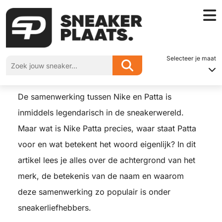
Home
»
Nike x Patta
Selecteer je maat
Nike x Patta
De samenwerking tussen Nike en Patta is
inmiddels legendarisch in de sneakerwereld.
Maar wat is Nike Patta precies, waar staat Patta
voor en wat betekent het woord eigenlijk? In dit
artikel lees je alles over de achtergrond van het
merk, de betekenis van de naam en waarom
deze samenwerking zo populair is onder
sneakerliefhebbers.