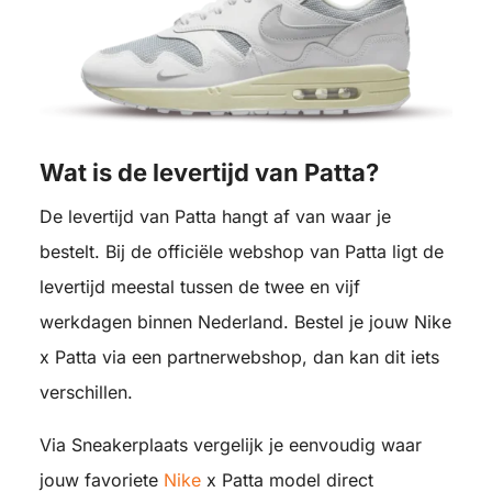
Wat is de levertijd van Patta?
De levertijd van Patta hangt af van waar je
bestelt. Bij de officiële webshop van Patta ligt de
levertijd meestal tussen de twee en vijf
werkdagen binnen Nederland. Bestel je jouw Nike
x Patta via een partnerwebshop, dan kan dit iets
verschillen.
Via Sneakerplaats vergelijk je eenvoudig waar
jouw favoriete
Nike
x Patta model direct