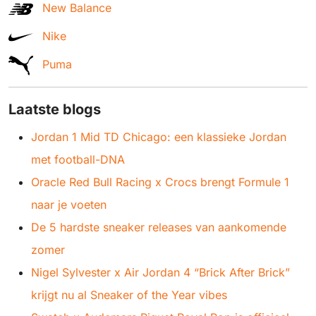
New Balance
Nike
Puma
Laatste blogs
Jordan 1 Mid TD Chicago: een klassieke Jordan
met football-DNA
Oracle Red Bull Racing x Crocs brengt Formule 1
naar je voeten
De 5 hardste sneaker releases van aankomende
zomer
Nigel Sylvester x Air Jordan 4 “Brick After Brick”
krijgt nu al Sneaker of the Year vibes