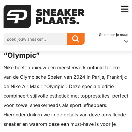
Home
»
Ontdek de Nieuwe Nike Air Max 1 “Olympic”
Selecteer je maat
Ontdek de Nieuwe Nike Air Max 1
“Olympic”
Nike heeft opnieuw een meesterwerk onthuld ter ere
van de Olympische Spelen van 2024 in Parijs, Frankrijk:
de Nike Air Max 1 “Olympic”. Deze speciale editie
combineert stijlvolle esthetiek met topprestaties, perfect
voor zowel sneakerheads als sportliefhebbers.
Hieronder duiken we in de details van deze opvallende
sneaker en waarom deze een must-have is voor je