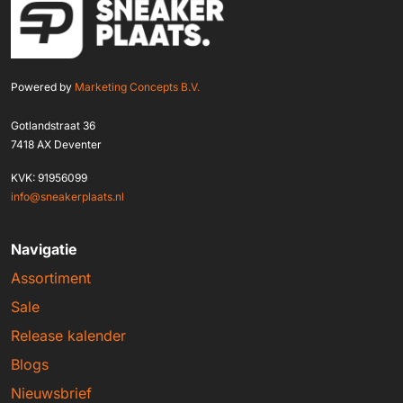
Powered by
Marketing Concepts B.V.
Gotlandstraat 36
7418 AX Deventer
KVK: 91956099
info@sneakerplaats.nl
Navigatie
Assortiment
Sale
Release kalender
Blogs
Nieuwsbrief