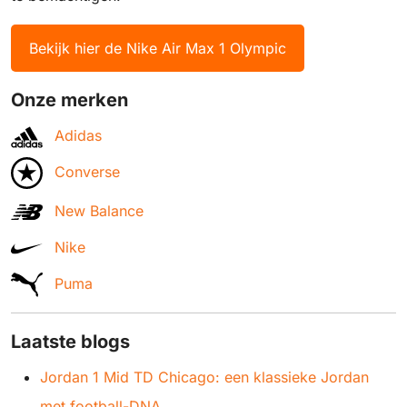
Bekijk hier de Nike Air Max 1 Olympic
Onze merken
Adidas
Converse
New Balance
Nike
Puma
Laatste blogs
Jordan 1 Mid TD Chicago: een klassieke Jordan
met football-DNA