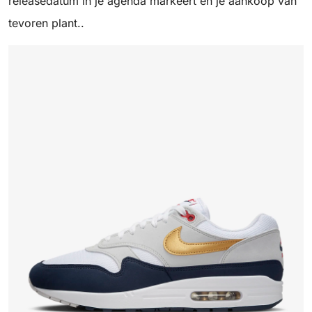
releasedatum in je agenda markeert en je aankoop van
tevoren plant..