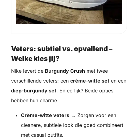
Veters: subtiel vs. opvallend –
Welke kies jij?
Nike levert de
Burgundy Crush
met twee
verschillende veters: een
crème-witte set
en een
diep-burgundy set
. En eerlijk? Beide opties
hebben hun charme.
Crème-witte veters
→ Zorgen voor een
cleanere, subtiele look die goed combineert
met casual outfits.