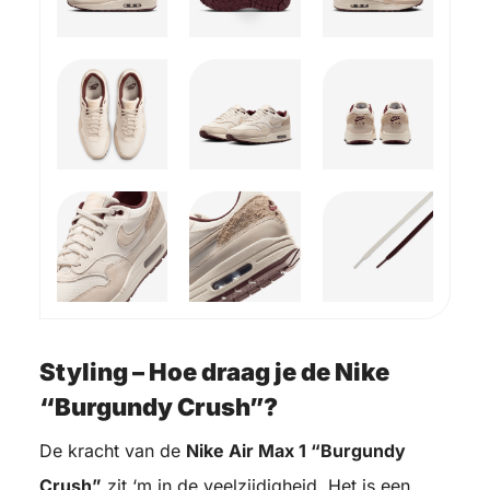
Styling – Hoe draag je de Nike
“Burgundy Crush”?
De kracht van de
Nike Air Max 1 “Burgundy
Crush”
zit ‘m in de veelzijdigheid. Het is een