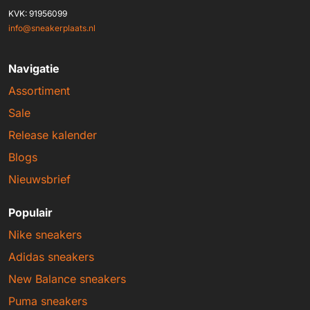
KVK: 91956099
info@sneakerplaats.nl
Navigatie
Assortiment
Sale
Release kalender
Blogs
Nieuwsbrief
Populair
Nike sneakers
Adidas sneakers
New Balance sneakers
Puma sneakers