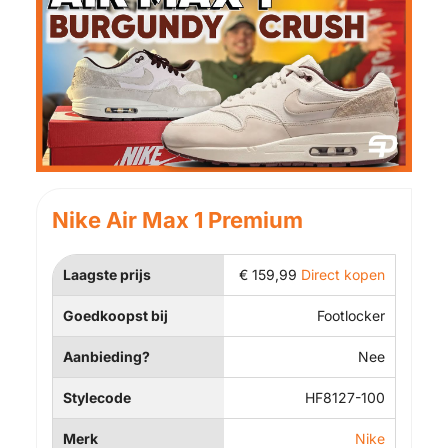
Nike Air Max 1 Premium
Laagste prijs
€
159,99
Direct kopen
Goedkoopst bij
Footlocker
Aanbieding?
Nee
Stylecode
HF8127-100
Merk
Nike