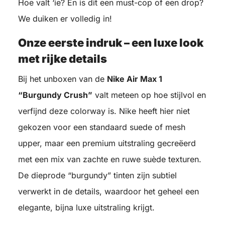
Hoe valt ‘ie? En is dit een must-cop of een drop?
We duiken er volledig in!
Onze eerste indruk – een luxe look
met rijke details
Bij het unboxen van de
Nike Air Max 1
“Burgundy Crush”
valt meteen op hoe stijlvol en
verfijnd deze colorway is. Nike heeft hier niet
gekozen voor een standaard suede of mesh
upper, maar een premium uitstraling gecreëerd
met een mix van zachte en ruwe suède texturen.
De dieprode “burgundy” tinten zijn subtiel
verwerkt in de details, waardoor het geheel een
elegante, bijna luxe uitstraling krijgt.