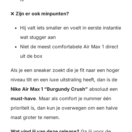
❌
Zijn er ook minpunten?
Hij valt iets smaller en voelt in eerste instantie
wat stugger aan
Niet de meest comfortabele Air Max 1 direct
uit de box
Als je een sneaker zoekt die je fit naar een hoger
niveau tilt en een luxe uitstraling heeft, dan is de
Nike Air Max 1 “Burgundy Crush”
absoluut een
must-have
. Maar als comfort je nummer één
prioriteit is, dan kun je overwegen om een halve
maat groter te nemen.
Wat vind jij van deze release?
Ga jij voor de