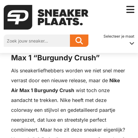
Home
»
Sneakerplaats review – Nike Air Max 1 “Burgundy Crush”
Selecteer je maat
Sneakerplaats review – Nike Air
Max 1 “Burgundy Crush”
Als sneakerliefhebbers worden we niet snel meer
verrast door een nieuwe release, maar de
Nike
Air Max 1 Burgundy Crush
wist toch onze
aandacht te trekken. Nike heeft met deze
colorway een stijlvol en gedetailleerd paartje
neergezet, dat luxe en streetstyle perfect
combineert. Maar hoe zit deze sneaker eigenlijk?