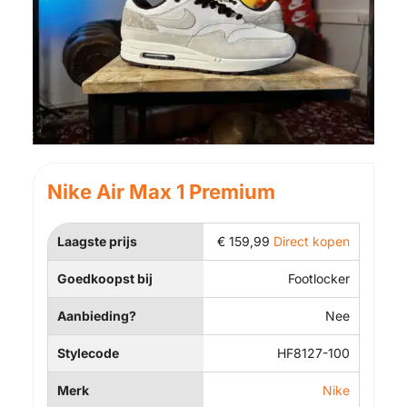
Nike Air Max 1 Premium
Laagste prijs
€
159,99
Direct kopen
Goedkoopst bij
Footlocker
Aanbieding?
Nee
Stylecode
HF8127-100
Merk
Nike