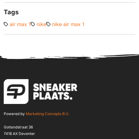
Tags
air max 1
nike
nike air max 1
Powered by
Marketing Concepts B.V.
Gotlandstraat 36
7418 AX Deventer