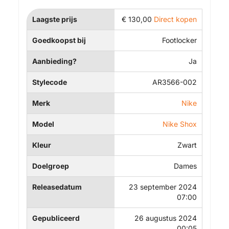
Laagste prijs
€
130,00
Direct kopen
Goedkoopst bij
Footlocker
Aanbieding?
Ja
Stylecode
AR3566-002
Merk
Nike
Model
Nike Shox
Kleur
Zwart
Doelgroep
Dames
Releasedatum
23 september 2024
07:00
Gepubliceerd
26 augustus 2024
00:05