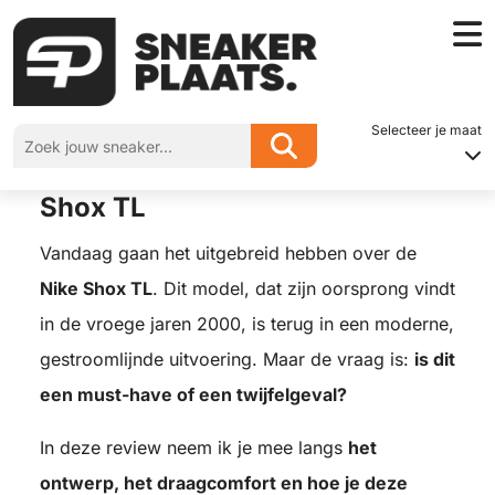
Home
»
Sneakerplaats review – Nike Shox TL
Selecteer je maat
Sneakerplaats review – Nike
Shox TL
Vandaag gaan het uitgebreid hebben over de
Nike Shox TL
. Dit model, dat zijn oorsprong vindt
in de vroege jaren 2000, is terug in een moderne,
gestroomlijnde uitvoering. Maar de vraag is:
is dit
een must-have of een twijfelgeval?
In deze review neem ik je mee langs
het
ontwerp, het draagcomfort en hoe je deze