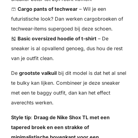
🩳
Cargo pants of techwear
– Wil je een
futuristische look? Dan werken cargobroeken of
techwear-items supergoed bij deze schoen.
🎽
Basic oversized hoodie of t-shirt
– De
sneaker is al opvallend genoeg, dus hou de rest
van je outfit clean.
De
grootste valkuil
bij dit model is dat het al snel
te bulky kan lijken. Combineer je deze sneaker
met een te baggy outfit, dan kan het effect
averechts werken.
Style tip
:
Draag de Nike Shox TL met een
tapered broek en een strakke of
minimalistische bovenkant voor een