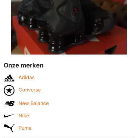
Onze merken
Adidas
Converse
New Balance
Nike
Puma