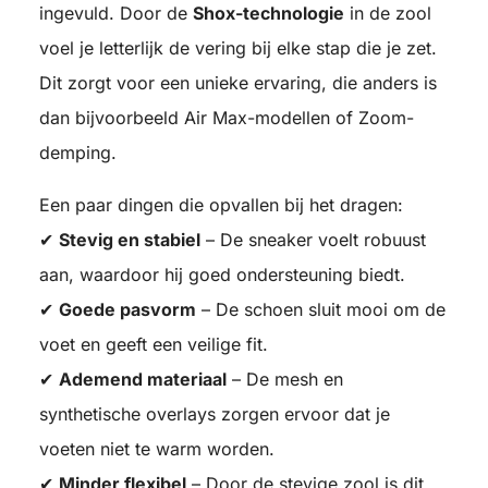
ingevuld. Door de
Shox-technologie
in de zool
voel je letterlijk de vering bij elke stap die je zet.
Dit zorgt voor een unieke ervaring, die anders is
dan bijvoorbeeld Air Max-modellen of Zoom-
demping.
Een paar dingen die opvallen bij het dragen:
✔
Stevig en stabiel
– De sneaker voelt robuust
aan, waardoor hij goed ondersteuning biedt.
✔
Goede pasvorm
– De schoen sluit mooi om de
voet en geeft een veilige fit.
✔
Ademend materiaal
– De mesh en
synthetische overlays zorgen ervoor dat je
voeten niet te warm worden.
✔
Minder flexibel
– Door de stevige zool is dit