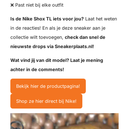
❌ Past niet bij elke outfit
Is de Nike Shox TL iets voor jou?
Laat het weten
in de reacties! En als je deze sneaker aan je
collectie wilt toevoegen,
check dan snel de
nieuwste drops via Sneakerplaats.nl!
Wat vind jij van dit model? Laat je mening
achter in de comments!
Bekijk hier de productpagina!
Shop ze hier direct bij Nike!