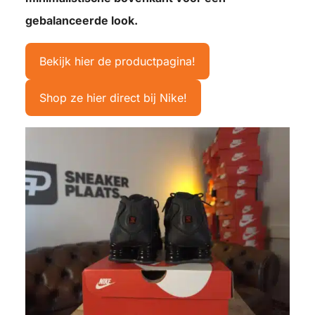
gebalanceerde look.
Bekijk hier de productpagina!
Shop ze hier direct bij Nike!