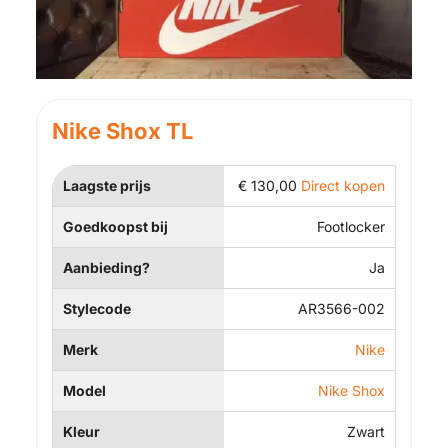
Nike Shox TL
Laagste prijs
€
130,00
Direct kopen
Goedkoopst bij
Footlocker
Aanbieding?
Ja
Stylecode
AR3566-002
Merk
Nike
Model
Nike Shox
Kleur
Zwart