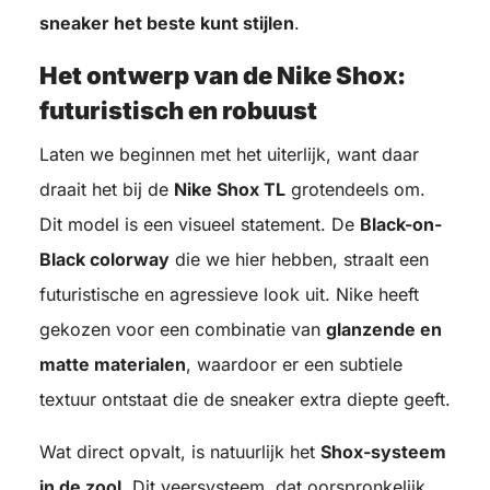
sneaker het beste kunt stijlen
.
Het ontwerp van de Nike Shox:
futuristisch en robuust
Laten we beginnen met het uiterlijk, want daar
draait het bij de
Nike Shox TL
grotendeels om.
Dit model is een visueel statement. De
Black-on-
Black colorway
die we hier hebben, straalt een
futuristische en agressieve look uit. Nike heeft
gekozen voor een combinatie van
glanzende en
matte materialen
, waardoor er een subtiele
textuur ontstaat die de sneaker extra diepte geeft.
Wat direct opvalt, is natuurlijk het
Shox-systeem
in de zool
. Dit veersysteem, dat oorspronkelijk