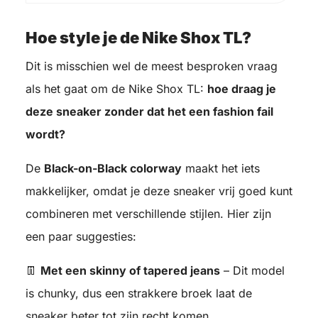
Hoe style je de Nike Shox TL?
Dit is misschien wel de meest besproken vraag
als het gaat om de Nike Shox TL:
hoe draag je
deze sneaker zonder dat het een fashion fail
wordt?
De
Black-on-Black colorway
maakt het iets
makkelijker, omdat je deze sneaker vrij goed kunt
combineren met verschillende stijlen. Hier zijn
een paar suggesties:
👖
Met een skinny of tapered jeans
– Dit model
is chunky, dus een strakkere broek laat de
sneaker beter tot zijn recht komen.