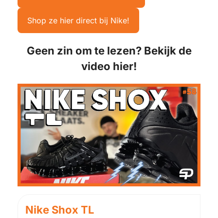
Shop ze hier direct bij Nike!
Geen zin om te lezen? Bekijk de
video hier!
Nike Shox TL