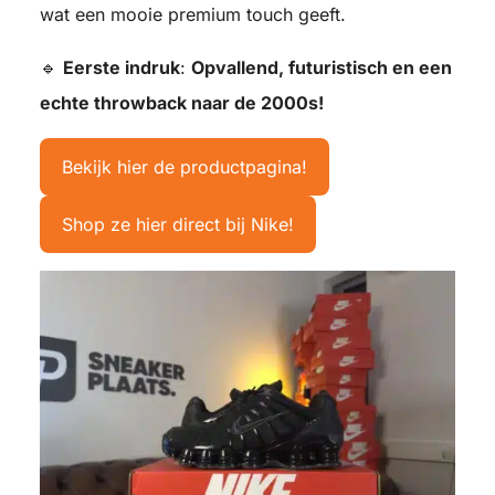
wat een mooie premium touch geeft.
🔹
Eerste indruk
:
Opvallend, futuristisch en een
echte throwback naar de 2000s!
Bekijk hier de productpagina!
Shop ze hier direct bij Nike!