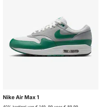
Nike Air Max 1
40% korting! van € 149, 99 voor € 89,99