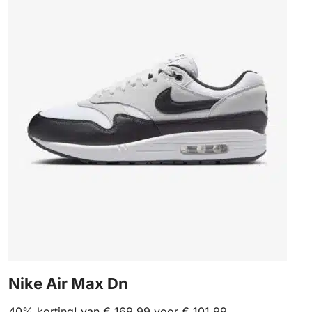
Nike Air Max Dn
40% korting! van € 169,99 voor € 101,99