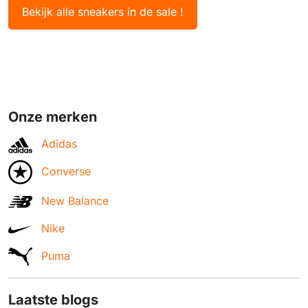
Bekijk alle sneakers in de sale !
Onze merken
Adidas
Converse
New Balance
Nike
Puma
Laatste blogs