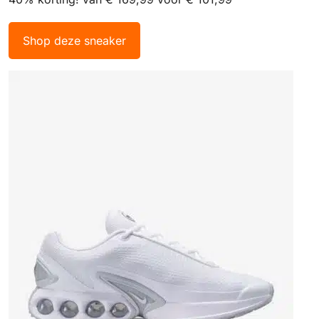
Shop deze sneaker