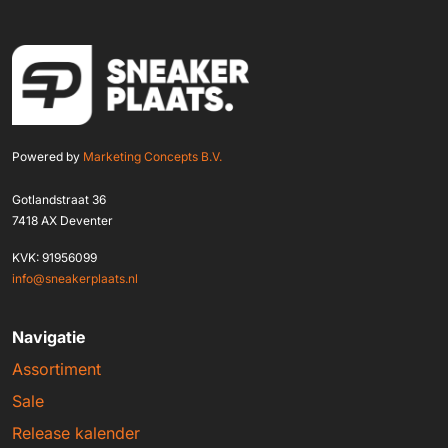
Powered by
Marketing Concepts B.V.
Gotlandstraat 36
7418 AX Deventer
KVK: 91956099
info@sneakerplaats.nl
Navigatie
Assortiment
Sale
Release kalender