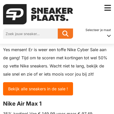
Home
»
Top 8 heren Sneakers Sale
Selecteer je maat
Top 8 heren Sneakers Sale
Yes mensen! Er is weer een toffe Nike Cyber Sale aan
de gang! Tijd om te scoren met kortingen tot wel 50%
op vette Nike sneakers. Wacht niet te lang, bekijk de
sale snel en zie of er iets moois voor jou bij zit!
Bekijk alle sneakers in de sale !
Nike Air Max 1
35% korting! Van € 149,99 voor maar € 97,49