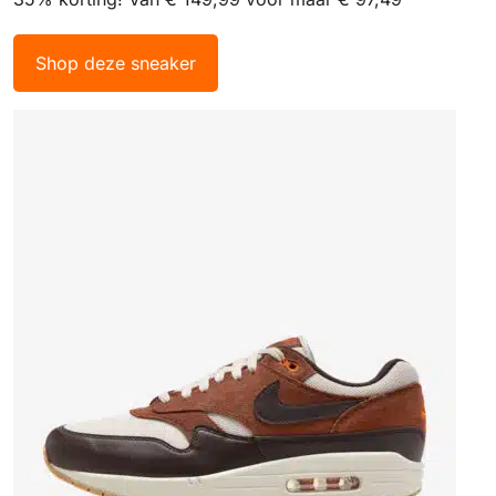
Shop deze sneaker