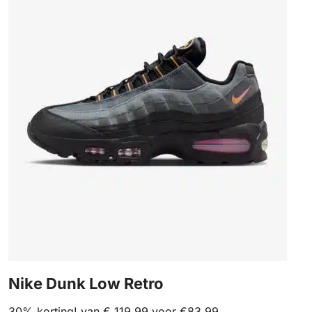
Nike Dunk Low Retro
30% korting! van € 119,99 voor €83,99