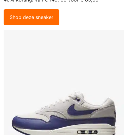
Shop deze sneaker