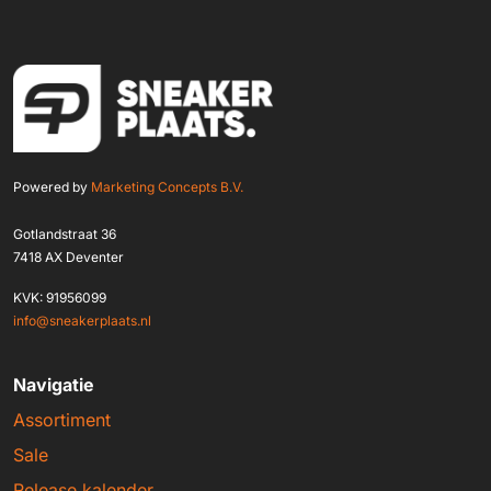
Powered by
Marketing Concepts B.V.
Gotlandstraat 36
7418 AX Deventer
KVK: 91956099
info@sneakerplaats.nl
Navigatie
Assortiment
Sale
Release kalender