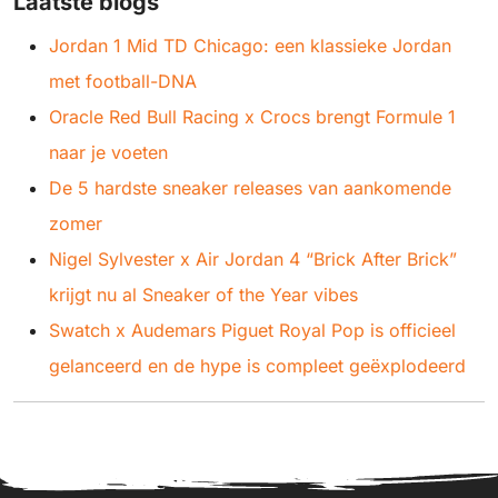
Laatste blogs
Jordan 1 Mid TD Chicago: een klassieke Jordan
met football-DNA
Oracle Red Bull Racing x Crocs brengt Formule 1
naar je voeten
De 5 hardste sneaker releases van aankomende
zomer
Nigel Sylvester x Air Jordan 4 “Brick After Brick”
krijgt nu al Sneaker of the Year vibes
Swatch x Audemars Piguet Royal Pop is officieel
gelanceerd en de hype is compleet geëxplodeerd