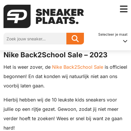
Home
»
Top 10 leukste kids sneakers in de Nike Back2School Sale – 2023
Selecteer je maat
Top 10 leukste kids sneakers in de
Nike Back2School Sale – 2023
Het is weer zover, de
Nike Back2School Sale
is officieel
begonnen! En dat konden wij natuurlijk niet aan ons
voorbij laten gaan.
Hierbij hebben wij de 10 leukste kids sneakers voor
jullie op een rijtje gezet. Gewoon, zodat jij niet meer
verder hoeft te zoeken! Wees er snel bij want ze gaan
hard!