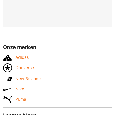
Onze merken
Adidas
Converse
New Balance
Nike
Puma