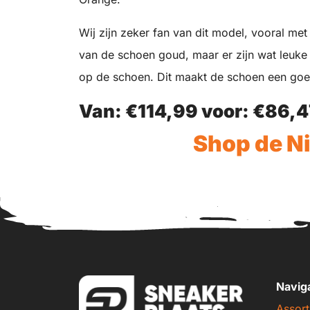
Wij zijn zeker fan van dit model, vooral me
van de schoen goud, maar er zijn wat leuke
op de schoen. Dit maakt de schoen een go
Van: €114,99 voor:
€86,4
Shop de Ni
Navig
Assort