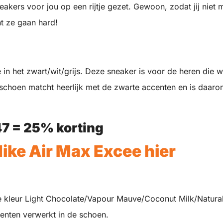
eakers voor jou op een rijtje gezet. Gewoon, zodat jij niet 
nt ze gaan hard!
e
n het zwart/wit/grijs. Deze sneaker is voor de heren die w
 schoen matcht heerlijk met de zwarte accenten en is daar
7 = 25% korting
ike Air Max Excee hier
 kleur Light Chocolate/Vapour Mauve/Coconut Milk/Natural
centen verwerkt in de schoen.