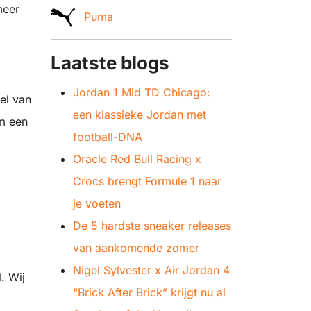
meer
Puma
Laatste blogs
Jordan 1 Mid TD Chicago:
el van
een klassieke Jordan met
om een
football-DNA
Oracle Red Bull Racing x
Crocs brengt Formule 1 naar
je voeten
De 5 hardste sneaker releases
van aankomende zomer
Nigel Sylvester x Air Jordan 4
. Wij
“Brick After Brick” krijgt nu al