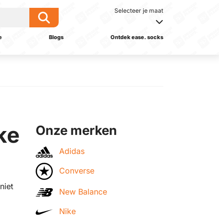
Selecteer je maat
e
Blogs
Ontdek ease. socks
ke
Onze merken
Adidas
Converse
niet
New Balance
Nike