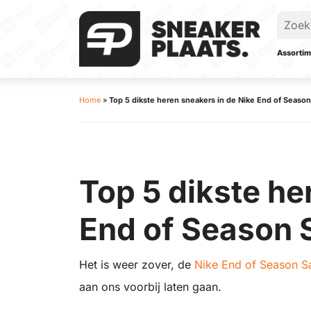
Assortim
Home
»
Top 5 dikste heren sneakers in de Nike End of Season
Top 5 dikste he
End of Season 
Het is weer zover, de
Nike End of Season S
aan ons voorbij laten gaan.