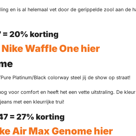
aling en is al helemaal vet door de gerippelde zool aan de 
7 = 20% korting
Nike Waffle One hier
ome
ure Platinum/Black colorway steel jij de show op straat!
og voor comfort en heeft het een vette uitstraling. De kleur
jeans met een kleurrijke trui!
47
= 27% korting
ke Air Max Genome hier