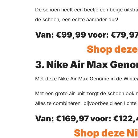
De schoen heeft een beetje een beige uitstr
de schoen, een echte aanrader dus!
Van: €99,99 voor:
€79
,9
Shop deze 
3. Nike Air Max Gen
Met deze Nike Air Max Genome in de White/P
Met een grote air unit zorgt de schoen ook n
alles te combineren, bijvoorbeeld een lichte 
Van: €169,97 voor:
€122,
Shop deze Ni