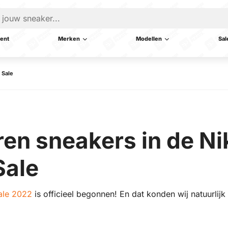
ent
Merken
Modellen
Sal
 Sale
ren sneakers in de Ni
Sale
ale 2022
is officieel begonnen! En dat konden wij natuurlijk 