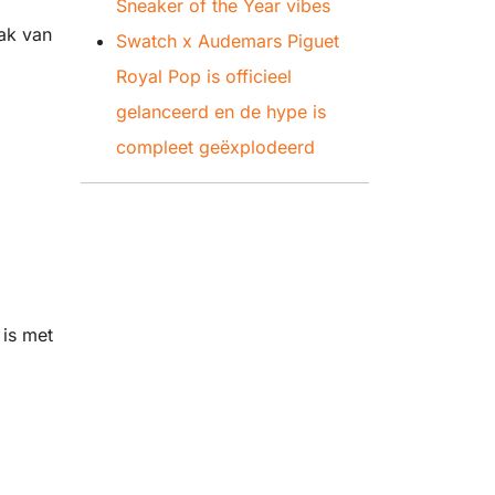
Sneaker of the Year vibes
hak van
Swatch x Audemars Piguet
Royal Pop is officieel
gelanceerd en de hype is
compleet geëxplodeerd
 is met