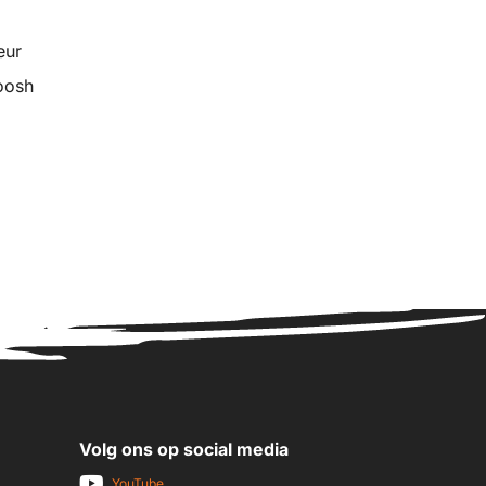
eur
oosh
Volg ons op social media
YouTube