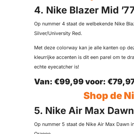
4. Nike Blazer Mid ’7
Op nummer 4 staat de welbekende Nike Blaze
Silver/University Red.
Met deze colorway kan je alle kanten op de
kleurrijke accenten is dit een parel om te 
echte eyecatcher is!
Van: €99,99 voor:
€79,9
Shop de Ni
5. Nike Air Max Dawn
Op nummer 5 staat de Nike Air Max Dawn in 
Orange.