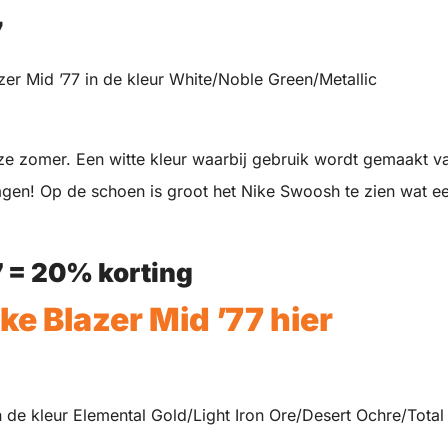
7
r Mid ’77 in de kleur White/Noble Green/Metallic
ze zomer. Een witte kleur waarbij gebruik wordt gemaakt v
dragen! Op de schoen is groot het Nike Swoosh te zien wat e
7
= 20% korting
ke Blazer Mid ’77 hier
de kleur Elemental Gold/Light Iron Ore/Desert Ochre/Total