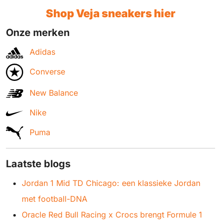
Shop Veja sneakers
hier
Onze merken
Adidas
Converse
New Balance
Nike
Puma
Laatste blogs
Jordan 1 Mid TD Chicago: een klassieke Jordan
met football-DNA
Oracle Red Bull Racing x Crocs brengt Formule 1