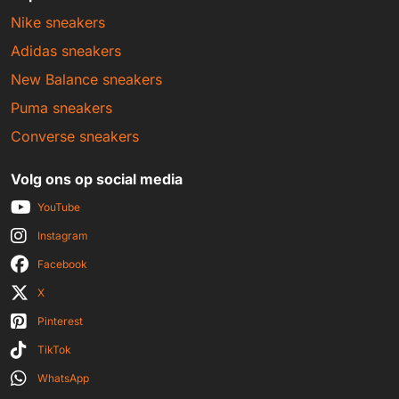
Nike sneakers
Adidas sneakers
New Balance sneakers
Puma sneakers
Converse sneakers
Volg ons op social media
YouTube
Instagram
Facebook
X
Pinterest
TikTok
WhatsApp