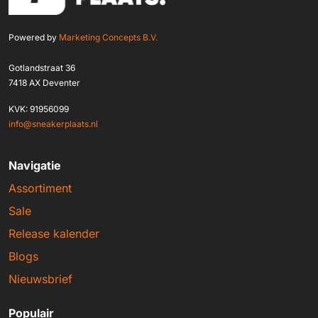
Powered by
Marketing Concepts B.V.
Gotlandstraat 36
7418 AX Deventer
KVK: 91956099
info@sneakerplaats.nl
Navigatie
Assortiment
Sale
Release kalender
Blogs
Nieuwsbrief
Populair