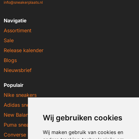
info@sneakerplaats.nl
Navigatie
Assortiment
Sale
Release kalender
Blogs
Nieuwsbrief
Populair
Nike sneakers
Adidas sneakers
New Balance sneakers
Wij gebruiken cookies
Puma sneakers
Wij maken gebruik van cookies en
Converse sneakers