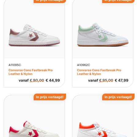
A11095C
A10962C
Converse Cons Fastbreak Pro
Converse Cons Fastbreak Pro
Leather & Nylon
Leather & Nylon
vanaf
€
90,00
€
44,99
vanaf
€
95,00
€
47,99
In prijs verlaagd!
In prijs verlaagd!