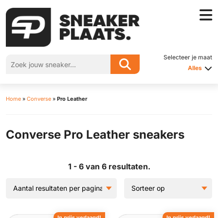
Selecteer je maat
Alles
Home
»
Converse
»
Pro Leather
Converse Pro Leather sneakers
1 - 6 van 6 resultaten.
In prijs verlaagd!
In prijs verlaagd!