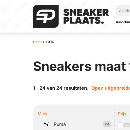
Assortim
Home
»
EU 10
Sneakers maat 
1 - 24 van 24 resultaten.
Open uitgebreide
Merk
Prijs
Puma
24