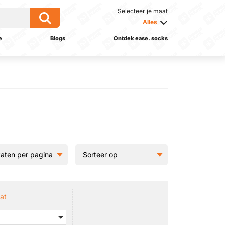
Selecteer je maat
Alles
e
Blogs
Ontdek ease. socks
at