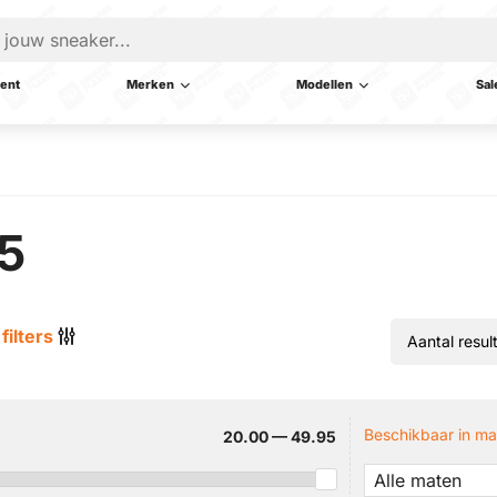
ent
Merken
Modellen
Sal
5
filters
Beschikbaar in ma
20.00 — 49.95
Alle maten