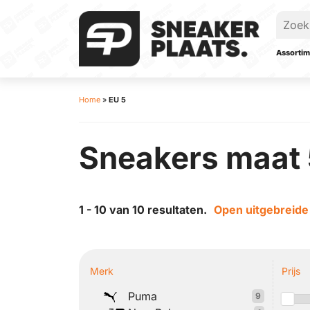
Assortim
Home
»
EU 5
Sneakers maat 
1 - 10 van 10 resultaten.
Open uitgebreide 
Merk
Prijs
Puma
9