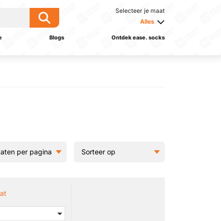
Selecteer je maat
Alles
e
Blogs
Ontdek ease. socks
at