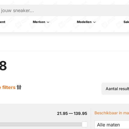
ent
Merken
Modellen
Sal
 8
 filters
Beschikbaar in ma
21.95 — 139.95
Alle maten