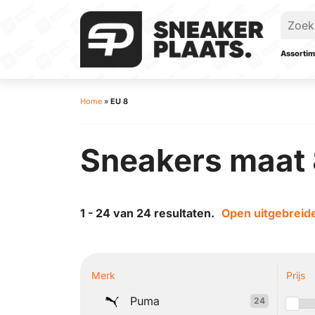
Assortim
Home
»
EU 8
Sneakers maat
1 - 24 van 24 resultaten.
Open uitgebreide
Merk
Prijs
Puma
24