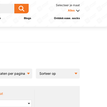
Selecteer je maat
Alles
e
Blogs
Ontdek ease. socks
at