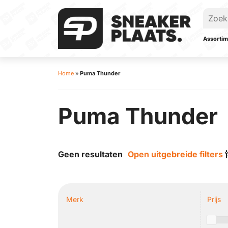
Assortim
Home
»
Puma Thunder
Puma Thunder
Geen resultaten
Open uitgebreide filters
Merk
Prijs