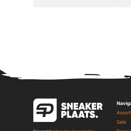
Navig
Assort
Sale