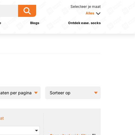
Selecteer je maat
Alles
e
Blogs
Ontdek ease. socks
at