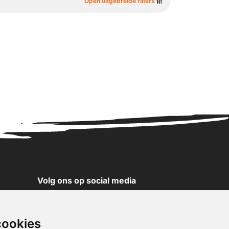
Open uitgebreide filters
Volg ons op social media
YouTube
Instagram
cookies