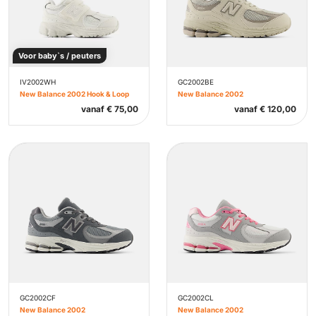
Voor baby`s / peuters
IV2002WH
GC2002BE
New Balance 2002 Hook & Loop
New Balance 2002
vanaf
€
75,00
vanaf
€
120,00
GC2002CF
GC2002CL
New Balance 2002
New Balance 2002