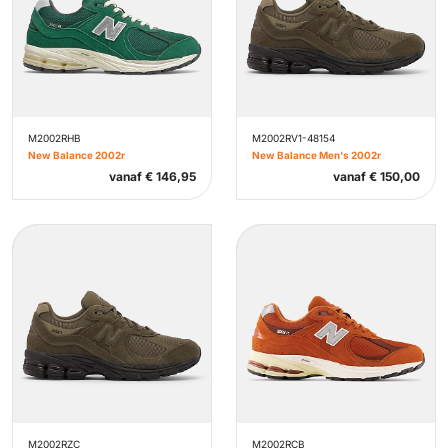
M2002RHB
M2002RV1-48154
New Balance 2002r
New Balance Men's 2002r
vanaf
€
146,95
vanaf
€
150,00
M2002RZC
M2002RCB