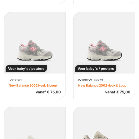
Voor baby`s / peuters
Voor baby`s / peuters
IV2002CL
IV2002V1-49273
New Balance 2002 Hook & Loop
New Balance 2002 Hook & Loop
vanaf
€
75,00
vanaf
€
75,00