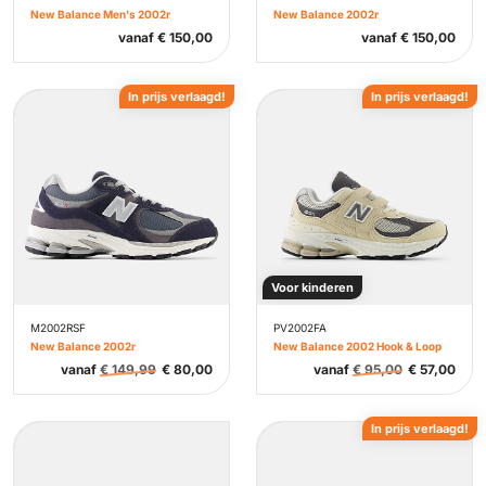
New Balance Men's 2002r
New Balance 2002r
vanaf
€
150,00
vanaf
€
150,00
In prijs verlaagd!
In prijs verlaagd!
Voor kinderen
M2002RSF
PV2002FA
New Balance 2002r
New Balance 2002 Hook & Loop
vanaf
€
149,99
€
80,00
vanaf
€
95,00
€
57,00
In prijs verlaagd!