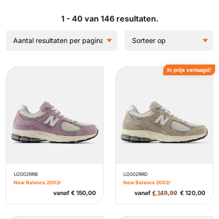
1 - 40 van 146 resultaten.
In prijs verlaagd!
U2002RRB
U2002RRD
New Balance 2002r
New Balance 2002r
vanaf
€
150,00
vanaf
€
149,99
€
120,00