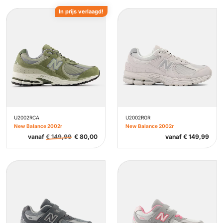
In prijs verlaagd!
U2002RCA
U2002RGR
New Balance 2002r
New Balance 2002r
vanaf
€
149,99
€
80,00
vanaf
€
149,99