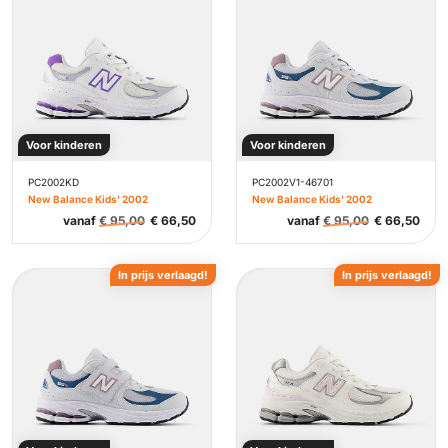
Voor kinderen
Voor kinderen
PC2002KD
PC2002V1-46701
New Balance Kids' 2002
New Balance Kids' 2002
vanaf
€
95,00
€
66,50
vanaf
€
95,00
€
66,50
In prijs verlaagd!
In prijs verlaagd!