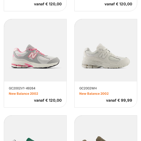
vanaf
€
120,00
vanaf
€
120,00
GC2002V1-49264
GC2002WH
New Balance 2002
New Balance 2002
vanaf
€
120,00
vanaf
€
99,99