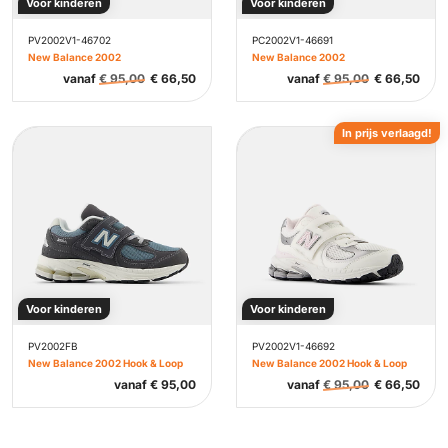
Voor kinderen
Voor kinderen
PV2002V1-46702
PC2002V1-46691
New Balance 2002
New Balance 2002
vanaf
€
95,00
€
66,50
vanaf
€
95,00
€
66,50
In prijs verlaagd!
Voor kinderen
Voor kinderen
PV2002FB
PV2002V1-46692
New Balance 2002 Hook & Loop
New Balance 2002 Hook & Loop
vanaf
€
95,00
vanaf
€
95,00
€
66,50