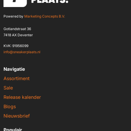
Powered by
Marketing Concepts B.V.
Gotlandstraat 36
7418 AX Deventer
KVK: 91956099
info@sneakerplaats.nl
Navigatie
Assortiment
Sale
Release kalender
Blogs
Nieuwsbrief
Populair