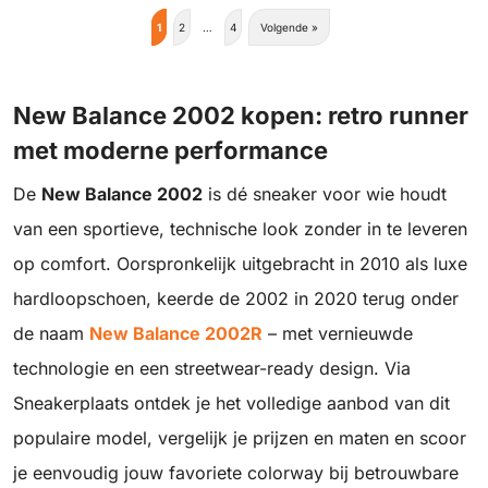
1
2
…
4
Volgende »
New Balance 2002 kopen: retro runner
met moderne performance
De
New Balance 2002
is dé sneaker voor wie houdt
van een sportieve, technische look zonder in te leveren
op comfort. Oorspronkelijk uitgebracht in 2010 als luxe
hardloopschoen, keerde de 2002 in 2020 terug onder
de naam
New Balance 2002R
– met vernieuwde
technologie en een streetwear-ready design. Via
Sneakerplaats ontdek je het volledige aanbod van dit
populaire model, vergelijk je prijzen en maten en scoor
je eenvoudig jouw favoriete colorway bij betrouwbare