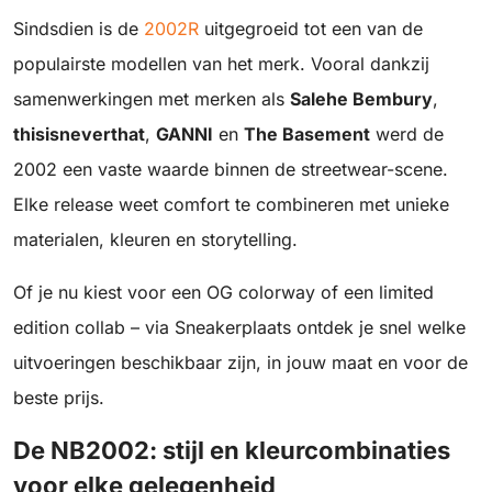
Sindsdien is de
2002R
uitgegroeid tot een van de
populairste modellen van het merk. Vooral dankzij
samenwerkingen met merken als
Salehe Bembury
,
thisisneverthat
,
GANNI
en
The Basement
werd de
2002 een vaste waarde binnen de streetwear-scene.
Elke release weet comfort te combineren met unieke
materialen, kleuren en storytelling.
Of je nu kiest voor een OG colorway of een limited
edition collab – via Sneakerplaats ontdek je snel welke
uitvoeringen beschikbaar zijn, in jouw maat en voor de
beste prijs.
De NB2002: stijl en kleurcombinaties
voor elke gelegenheid