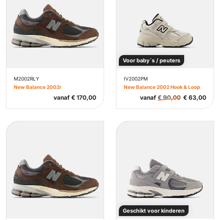
Voor baby`s / peuters
M2002RLY
IV2002PM
New Balance 2002r
New Balance 2002 Hook & Loop
vanaf
€
170,00
vanaf
€
90,00
€
63,00
Geschikt voor kinderen