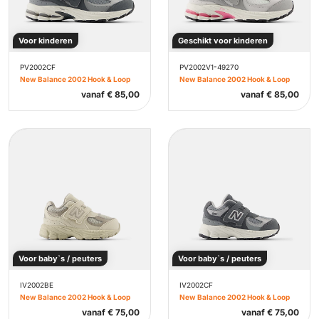
Voor kinderen
Geschikt voor kinderen
PV2002CF
PV2002V1-49270
New Balance 2002 Hook & Loop
New Balance 2002 Hook & Loop
vanaf
€
85,00
vanaf
€
85,00
Voor baby`s / peuters
Voor baby`s / peuters
IV2002BE
IV2002CF
New Balance 2002 Hook & Loop
New Balance 2002 Hook & Loop
vanaf
€
75,00
vanaf
€
75,00