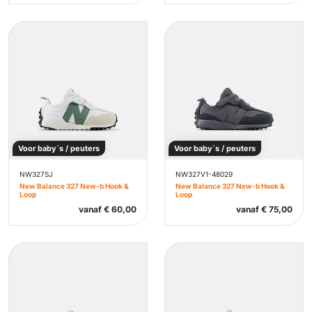
Voor baby`s / peuters
Voor baby`s / peuters
NW327SJ
NW327V1-48029
New Balance 327 New-b Hook &
New Balance 327 New-b Hook &
Loop
Loop
vanaf
€
60,00
vanaf
€
75,00