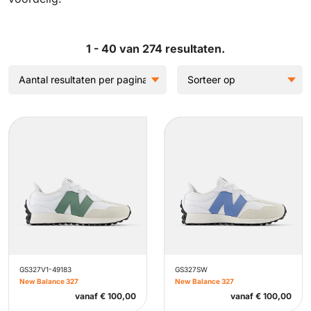
1 - 40 van 274 resultaten.
GS327V1-49183
GS327SW
New Balance 327
New Balance 327
vanaf
€
100,00
vanaf
€
100,00