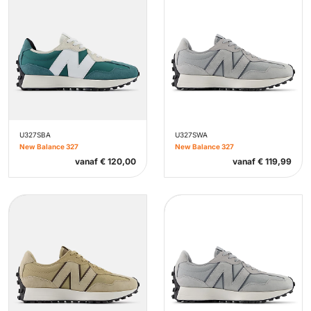
U327SBA
U327SWA
New Balance 327
New Balance 327
vanaf
€
120,00
vanaf
€
119,99