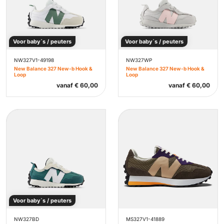
Voor baby`s / peuters
Voor baby`s / peuters
NW327V1-49198
NW327WP
New Balance 327 New-b Hook &
New Balance 327 New-b Hook &
Loop
Loop
vanaf
€
60,00
vanaf
€
60,00
Voor baby`s / peuters
NW327BD
MS327V1-41889