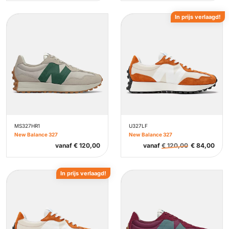
In prijs verlaagd!
MS327HR1
U327LF
New Balance 327
New Balance 327
vanaf
€
120,00
vanaf
€
120,00
€
84,00
In prijs verlaagd!