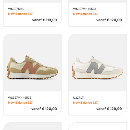
WS327NKD
WS327V1-49531
New Balance 327
New Balance 327
vanaf
€
119,99
vanaf
€
120,00
WS327V1-49533
U327LT
New Balance 327
New Balance 327
vanaf
€
120,00
vanaf
€
129,99