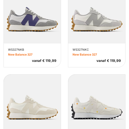
WS327NKB
WS327NKC
New Balance 327
New Balance 327
vanaf
€
119,99
vanaf
€
119,99