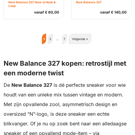
New Balance 327 New-b Hook &
New Balance 327
Loop
vanaf
€
60,00
vanaf
€
140,00
1
2
…
7
Volgende »
New Balance 327 kopen: retrostijl met
een moderne twist
De
New Balance 327
is dé perfecte sneaker voor wie
houdt van een unieke mix tussen vintage en modern.
Met zijn opvallende zool, asymmetrisch design en
oversized “N”-logo, is deze sneaker een echte
blikvanger. Of je nu op zoek bent naar een alledaagse
sneaker of een opvallend mode-item – via