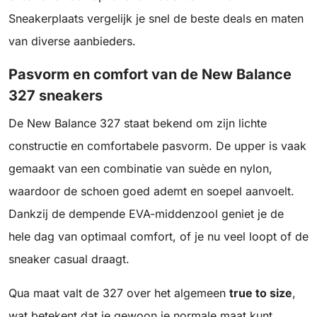
Sneakerplaats vergelijk je snel de beste deals en maten
van diverse aanbieders.
Pasvorm en comfort van de New Balance
327 sneakers
De New Balance 327 staat bekend om zijn lichte
constructie en comfortabele pasvorm. De upper is vaak
gemaakt van een combinatie van suède en nylon,
waardoor de schoen goed ademt en soepel aanvoelt.
Dankzij de dempende EVA-middenzool geniet je de
hele dag van optimaal comfort, of je nu veel loopt of de
sneaker casual draagt.
Qua maat valt de 327 over het algemeen
true to size
,
wat betekent dat je gewoon je normale maat kunt