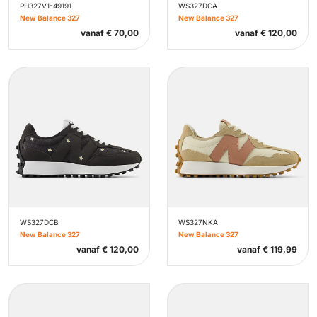
PH327V1-49191
WS327DCA
New Balance 327
New Balance 327
vanaf
€
70,00
vanaf
€
120,00
WS327DCB
WS327NKA
New Balance 327
New Balance 327
vanaf
€
120,00
vanaf
€
119,99