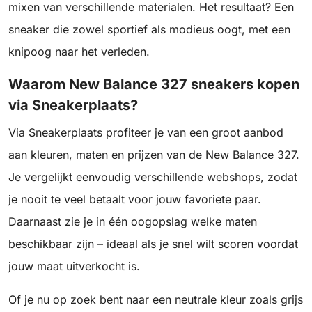
mixen van verschillende materialen. Het resultaat? Een
sneaker die zowel sportief als modieus oogt, met een
knipoog naar het verleden.
Waarom New Balance 327 sneakers kopen
via Sneakerplaats?
Via Sneakerplaats profiteer je van een groot aanbod
aan kleuren, maten en prijzen van de New Balance 327.
Je vergelijkt eenvoudig verschillende webshops, zodat
je nooit te veel betaalt voor jouw favoriete paar.
Daarnaast zie je in één oogopslag welke maten
beschikbaar zijn – ideaal als je snel wilt scoren voordat
jouw maat uitverkocht is.
Of je nu op zoek bent naar een neutrale kleur zoals grijs