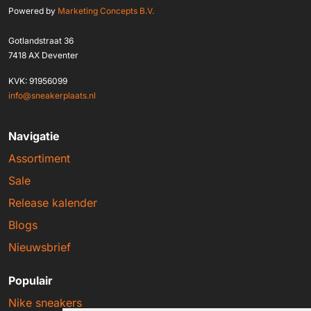
Powered by
Marketing Concepts B.V.
Gotlandstraat 36
7418 AX Deventer
KVK: 91956099
info@sneakerplaats.nl
Navigatie
Assortiment
Sale
Release kalender
Blogs
Nieuwsbrief
Populair
Nike sneakers