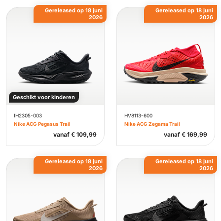
Gereleased op 18 juni
Gereleased op 18 juni
2026
2026
Geschikt voor kinderen
IH2305-003
HV8113-600
Nike ACG Pegasus Trail
Nike ACG Zegama Trail
vanaf
€
109,99
vanaf
€
169,99
Gereleased op 18 juni
Gereleased op 18 juni
2026
2026