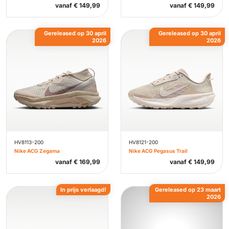
vanaf
€
149,99
vanaf
€
149,99
Gereleased op 30 april
Gereleased op 30 april
2026
2026
HV8113-200
HV8121-200
Nike ACG Zegama
Nike ACG Pegasus Trail
vanaf
€
169,99
vanaf
€
149,99
In prijs verlaagd!
Gereleased op 23 maart
2026