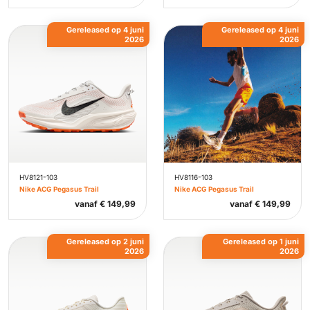
Gereleased op 4 juni
Gereleased op 4 juni
2026
2026
HV8121-103
HV8116-103
Nike ACG Pegasus Trail
Nike ACG Pegasus Trail
vanaf
€
149,99
vanaf
€
149,99
Gereleased op 2 juni
Gereleased op 1 juni
2026
2026