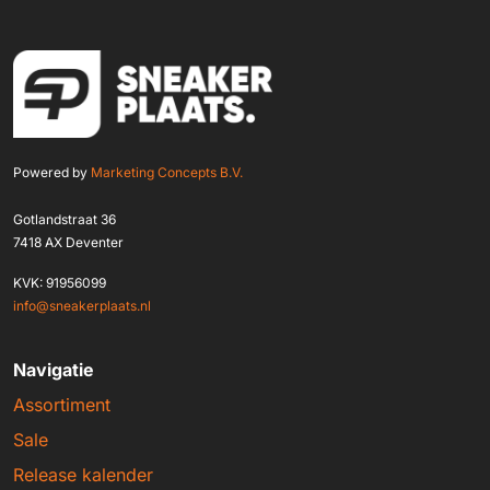
Powered by
Marketing Concepts B.V.
Gotlandstraat 36
7418 AX Deventer
KVK: 91956099
info@sneakerplaats.nl
Navigatie
Assortiment
Sale
Release kalender