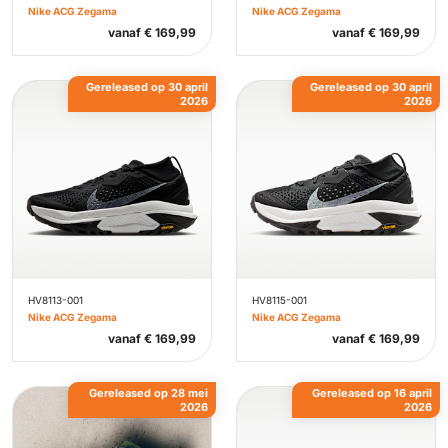
Nike ACG Zegama
Nike ACG Zegama
vanaf
€
169,99
vanaf
€
169,99
Gereleased op 30 april
Gereleased op 30 april
2026
2026
HV8113-001
HV8115-001
Nike ACG Zegama
Nike ACG Zegama
vanaf
€
169,99
vanaf
€
169,99
Gereleased op 28 mei
Gereleased op 16 april
2026
2026