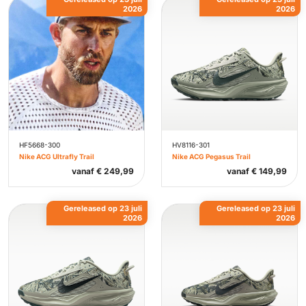
2026
2026
HF5668-300
HV8116-301
Nike ACG Ultrafly Trail
Nike ACG Pegasus Trail
vanaf
€
249,99
vanaf
€
149,99
Gereleased op 23 juli
Gereleased op 23 juli
2026
2026