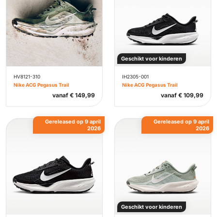
Geschikt voor kinderen
HV8121-310
IH2305-001
Nike ACG Pegasus Trail
Nike ACG Pegasus Trail
vanaf
€
149,99
vanaf
€
109,99
Gereleased op 9 april
Gereleased op 9 april
2026
2026
Geschikt voor kinderen