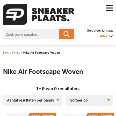
Selecteer je maat
Alles
Home
»
Nike
»
Nike Air Footscape Woven
Nike Air Footscape Woven
1 - 9 van 9 resultaten.
In prijs verlaagd!
In prijs verlaagd!