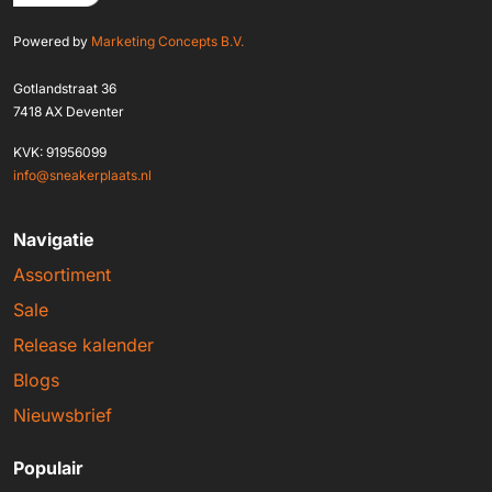
Powered by
Marketing Concepts B.V.
Gotlandstraat 36
7418 AX Deventer
KVK: 91956099
info@sneakerplaats.nl
Navigatie
Assortiment
Sale
Release kalender
Blogs
Nieuwsbrief
Populair