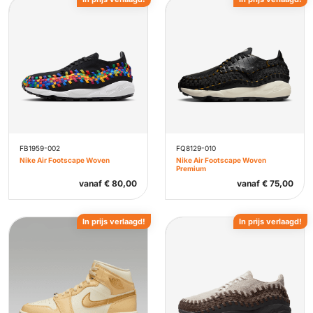
FB1959-002
FQ8129-010
Nike Air Footscape Woven
Nike Air Footscape Woven
Premium
vanaf
€
80,00
vanaf
€
75,00
In prijs verlaagd!
In prijs verlaagd!