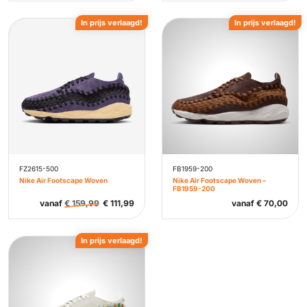
In prijs verlaagd!
In prijs verlaagd!
FZ2615-500
FB1959-200
Nike Air Footscape Woven
Nike Air Footscape Woven –
FB1959-200
vanaf
€
159,99
€
111,99
vanaf
€
70,00
In prijs verlaagd!