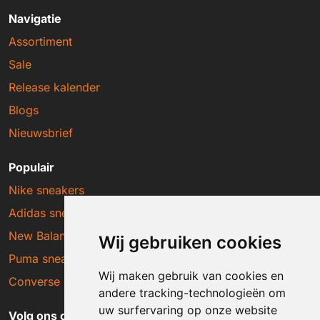
Navigatie
Assortiment
Sale
Release kalender
Blogs
Nieuwsbrief
Populair
Nike sneakers
Adidas sneakers
New Balance sneakers
Wij gebruiken cookies
Puma sneakers
Wij maken gebruik van cookies en
Converse sneakers
andere tracking-technologieën om
uw surfervaring op onze website
Volg ons op social media