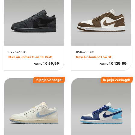
FQ7757-001
DV0426-301
Nike Air Jordan 1 Low SE Craft
Nike Air Jordan 1 Low SE
vanaf
€
99,99
vanaf
€
129,99
In prijs verlaagd!
In prijs verlaagd!