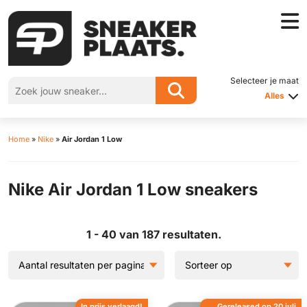
Selecteer je maat
Alles
Home
»
Nike
»
Air Jordan 1 Low
Nike Air Jordan 1 Low sneakers
1 - 40 van 187 resultaten.
In prijs verlaagd!
Gereleased op 20 juli