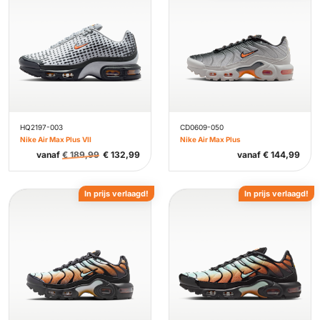
HQ2197-003
CD0609-050
Nike Air Max Plus VII
Nike Air Max Plus
vanaf
€
189,99
€
132,99
vanaf
€
144,99
In prijs verlaagd!
In prijs verlaagd!