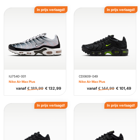
In prijs verlaagd!
In prijs verlaagd!
IU7540-001
CD0609-049
Nike Air Max Plus
Nike Air Max Plus
vanaf
€
189,99
€
132,99
vanaf
€
144,99
€
101,49
In prijs verlaagd!
In prijs verlaagd!