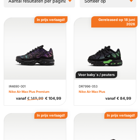
In prijs verlaagd!
Gereleased op 18 juni
2026
Voor baby`s / peuters
IR4690-001
DR7996-053
Nike Air Max Plus Premium
Nike Air Max Plus
vanaf
€
149,99
€
104,99
vanaf
€
84,99
In prijs verlaagd!
In prijs verlaagd!