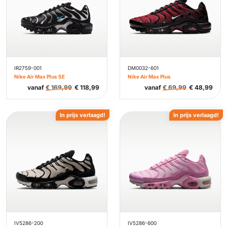
IR2759-001
DM0032-601
Nike Air Max Plus SE
Nike Air Max Plus
vanaf
€
169,99
€
118,99
vanaf
€
69,99
€
48,99
In prijs verlaagd!
In prijs verlaagd!
IV5286-200
IV5286-600