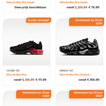
Nike Air Max Plus Suede
Nike Air Max Plus Suede
Geen prijs beschikbaar
vanaf
€
109,99
€
76,99
In prijs verlaagd!
Gereleased op 10 juli
2026
IX0388-001
IM9624-001
Nike Air Max Plus
Nike Air Max Plus Premium
vanaf
€
159,99
€
111,99
vanaf
€
189,99
Gereleased op 10 juli
Gereleased op 30 juni
2026
2026