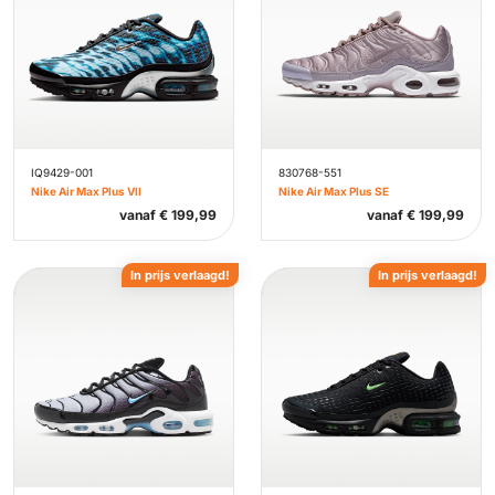
IQ9429-001
830768-551
Nike Air Max Plus VII
Nike Air Max Plus SE
vanaf
€
199,99
vanaf
€
199,99
In prijs verlaagd!
In prijs verlaagd!