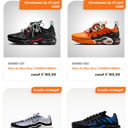
Gereleased op 23 april
Gereleased op 23 april
2026
2026
IM4960-001
IM4960-800
Nike Air Max Plus x HOMECOMING
Nike Air Max Plus x HOMECOMING
vanaf
€
189,99
vanaf
€
189,99
In prijs verlaagd!
In prijs verlaagd!