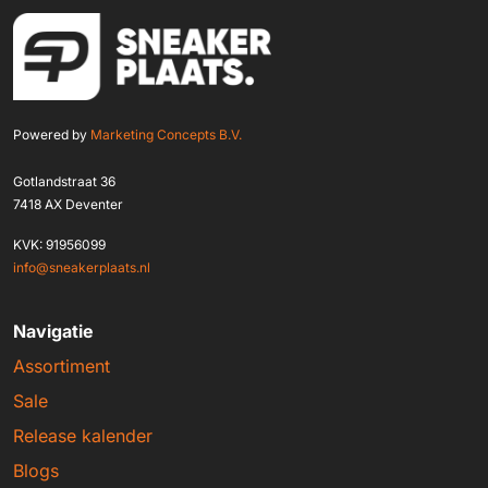
Powered by
Marketing Concepts B.V.
Gotlandstraat 36
7418 AX Deventer
KVK: 91956099
info@sneakerplaats.nl
Navigatie
Assortiment
Sale
Release kalender
Blogs