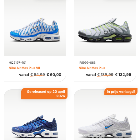
HQ2197-101
IR1999-065
Nike Air Max Plus VII
Nike Air Max Plus
vanaf
€
94,99
€
60,00
vanaf
€
189,99
€
132,99
Gereleased op 20 april
In prijs verlaagd!
2026