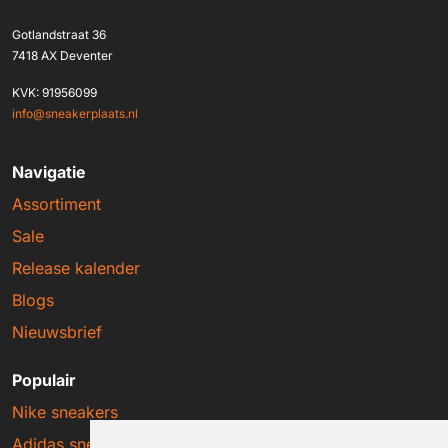
Gotlandstraat 36
7418 AX Deventer
KVK: 91956099
info@sneakerplaats.nl
Navigatie
Assortiment
Sale
Release kalender
Blogs
Nieuwsbrief
Populair
Nike sneakers
Adidas sneakers