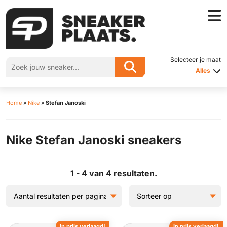
Selecteer je maat
Alles
Home
»
Nike
»
Stefan Janoski
Nike Stefan Janoski sneakers
1 - 4 van 4 resultaten.
In prijs verlaagd!
In prijs verlaagd!