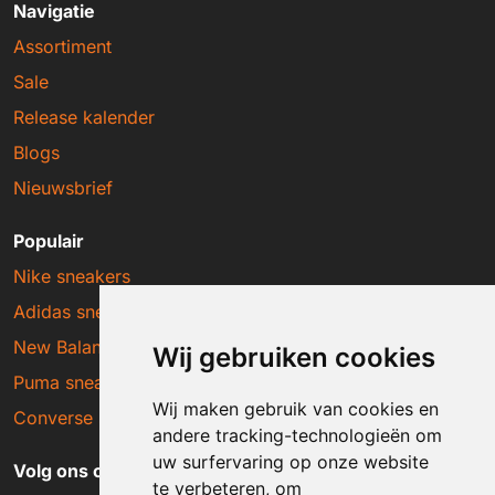
Navigatie
Assortiment
Sale
Release kalender
Blogs
Nieuwsbrief
Populair
Nike sneakers
Adidas sneakers
New Balance sneakers
Wij gebruiken cookies
Puma sneakers
Wij maken gebruik van cookies en
Converse sneakers
andere tracking-technologieën om
uw surfervaring op onze website
Volg ons op social media
te verbeteren, om