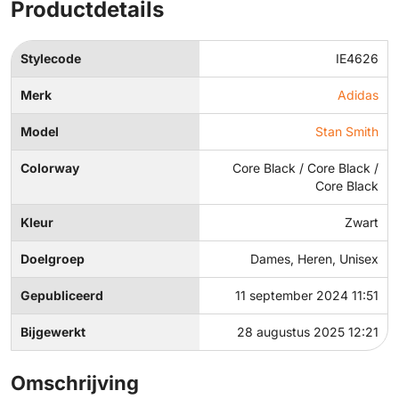
Productdetails
Stylecode
IE4626
Merk
Adidas
Model
Stan Smith
Colorway
Core Black / Core Black /
Core Black
Kleur
Zwart
Doelgroep
Dames, Heren, Unisex
Gepubliceerd
11 september 2024 11:51
Bijgewerkt
28 augustus 2025 12:21
Omschrijving