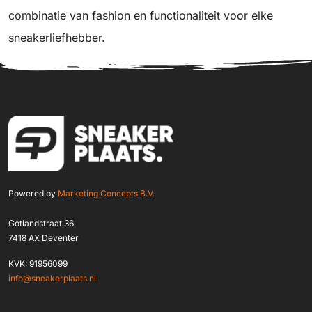
combinatie van fashion en functionaliteit voor elke
sneakerliefhebber.
Powered by
Marketing Concepts B.V.
Gotlandstraat 36
7418 AX Deventer
KVK: 91956099
info@sneakerplaats.nl