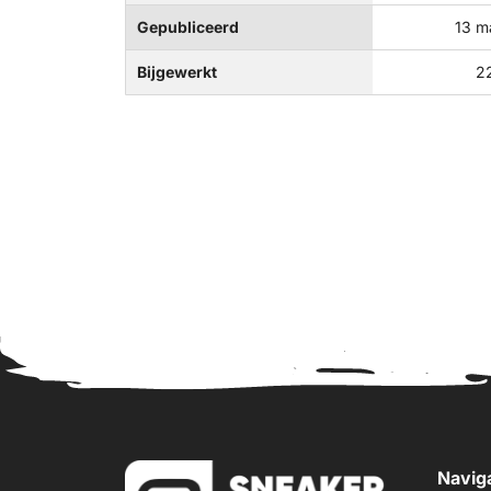
Gepubliceerd
13 m
Bijgewerkt
22
Navig