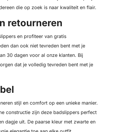
reen die op zoek is naar kwaliteit en flair.
en retourneren
lippers en profiteer van gratis
eden dan ook niet tevreden bent met je
an 30 dagen voor al onze klanten. Bij
orgen dat je volledig tevreden bent met je
abel
neren stijl en comfort op een unieke manier.
 constructie zijn deze badslippers perfect
en dagje uit. De paarse kleur met zwarte en
je elegantie toe aan elke outfit.