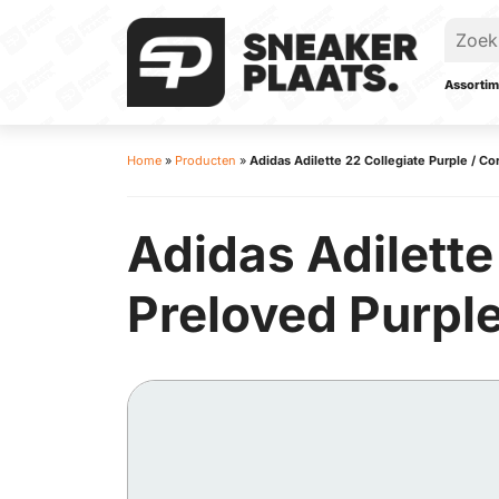
Assortim
Home
»
Producten
»
Adidas Adilette 22 Collegiate Purple / Co
Adidas Adilette
Preloved Purpl