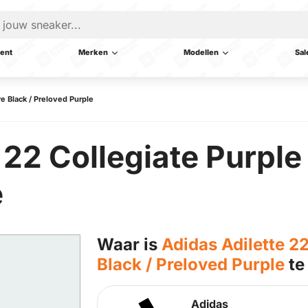
ent
Merken
Modellen
Sal
re Black / Preloved Purple
 22 Collegiate Purple 
e
Waar is
Adidas Adilette 22
Black / Preloved Purple
te
Adidas