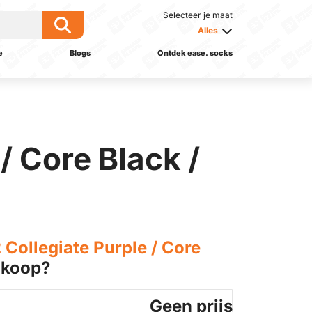
Selecteer je maat
Alles
e
Blogs
Ontdek ease. socks
/ Core Black /
 Collegiate Purple / Core
 koop?
Geen prijs