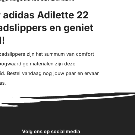
 adidas Adilette 22
adslippers en geniet
l!
 badslippers zijn het summum van comfort
hoogwaardige materialen zijn deze
id. Bestel vandaag nog jouw paar en ervaar
as.
Volg ons op social media