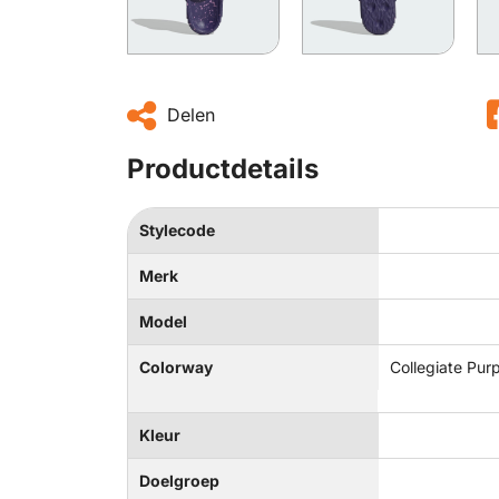
Delen
Productdetails
Stylecode
Merk
Model
Colorway
Collegiate Purp
Kleur
Doelgroep