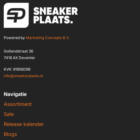
Powered by
Marketing Concepts B.V.
Gotlandstraat 36
7418 AX Deventer
KVK: 91956099
info@sneakerplaats.nl
Navigatie
Assortiment
Sale
Release kalender
Blogs