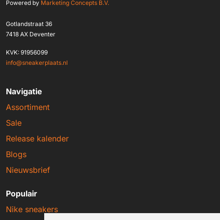
Powered by
Marketing Concepts B.V.
Gotlandstraat 36
7418 AX Deventer
KVK: 91956099
info@sneakerplaats.nl
Navigatie
Assortiment
Sale
Release kalender
Blogs
Nieuwsbrief
Populair
Nike sneakers