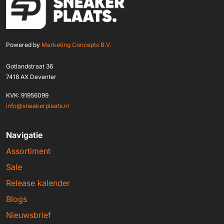
Powered by
Marketing Concepts B.V.
Gotlandstraat 36
7418 AX Deventer
KVK: 91956099
info@sneakerplaats.nl
Navigatie
Assortiment
Sale
Release kalender
Blogs
Nieuwsbrief