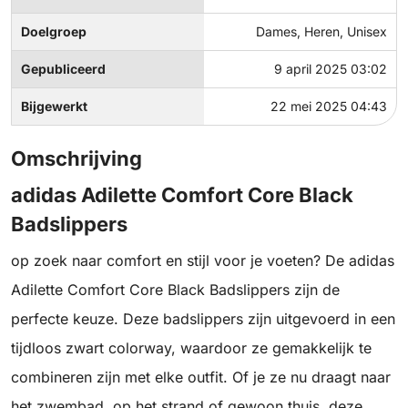
Doelgroep
Dames, Heren, Unisex
Gepubliceerd
9 april 2025 03:02
Bijgewerkt
22 mei 2025 04:43
Omschrijving
adidas Adilette Comfort Core Black
Badslippers
op zoek naar comfort en stijl voor je voeten? De adidas
Adilette Comfort Core Black Badslippers zijn de
perfecte keuze. Deze badslippers zijn uitgevoerd in een
tijdloos zwart colorway, waardoor ze gemakkelijk te
combineren zijn met elke outfit. Of je ze nu draagt naar
het zwembad, op het strand of gewoon thuis, deze