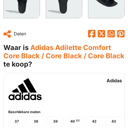
Delen
Waar is
Adidas Adilette Comfort
Core Black / Core Black / Core Black
te koop?
Adidas
Beschikbare maten
1/2
37
38
39
40
42
43