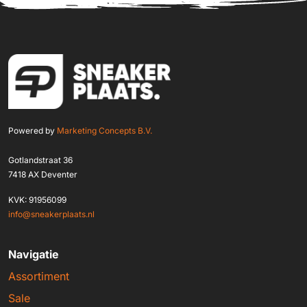
Powered by
Marketing Concepts B.V.
Gotlandstraat 36
7418 AX Deventer
KVK: 91956099
info@sneakerplaats.nl
Navigatie
Assortiment
Sale