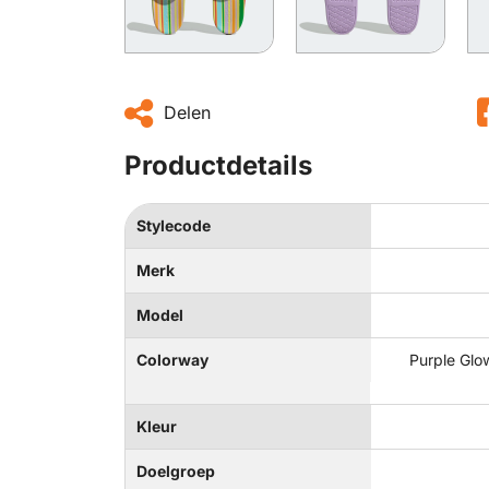
Delen
Productdetails
Stylecode
Merk
Model
Colorway
Purple Glow
Kleur
Doelgroep