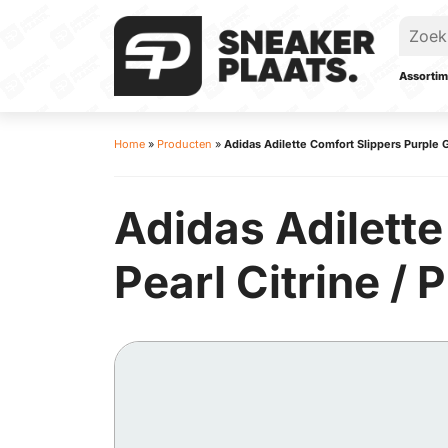
Assortim
Home
»
Producten
»
Adidas Adilette Comfort Slippers Purple G
Adidas Adilette
Pearl Citrine / 