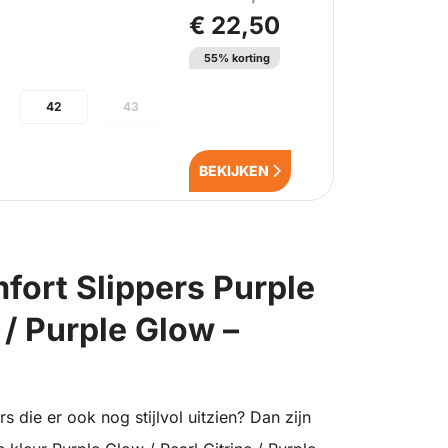
€ 22,50
55% korting
42
43
BEKIJKEN
fort Slippers Purple
 / Purple Glow –
 die er ook nog stijlvol uitzien? Dan zijn