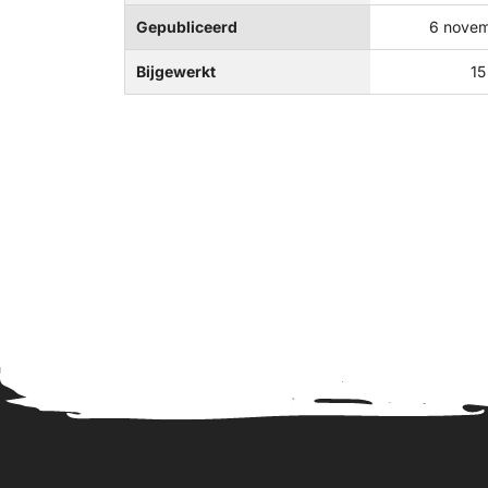
Gepubliceerd
6 novem
Bijgewerkt
15