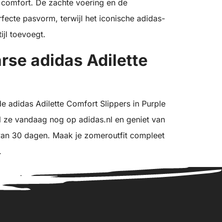
comfort. De zachte voering en de
ecte pasvorm, terwijl het iconische adidas-
ijl toevoegt.
rse adidas Adilette
 de adidas Adilette Comfort Slippers in Purple
el ze vandaag nog op adidas.nl en geniet van
 van 30 dagen. Maak je zomeroutfit compleet
.