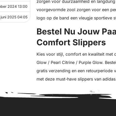
zorgen voor duurzaamheid en langdurig 
ber 2024 13:00
voorgevormde zool zorgen voor een perf
 juni 2025 04:05
logo op de band een vleugje sportieve st
Bestel Nu Jouw Paa
Comfort Slippers
Kies voor stijl, comfort en kwaliteit met
Glow / Pearl Citrine / Purple Glow. Best
gratis verzending en een retourperiode
met deze must-have slippers van adidas