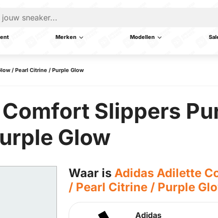
ent
Merken
Modellen
Sal
low / Pearl Citrine / Purple Glow
 Comfort Slippers Pu
Purple Glow
Waar is
Adidas Adilette C
/ Pearl Citrine / Purple Gl
Adidas