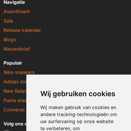
Navigatie
Assortiment
Sale
Release kalender
Blogs
Nieuwsbrief
Populair
Nike sneakers
Adidas sneakers
New Balance sneakers
Wij gebruiken cookies
Puma sneakers
Wij maken gebruik van cookies en
Converse sneakers
andere tracking-technologieën om
uw surfervaring op onze website
Volg ons op social media
te verbeteren, om