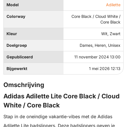
Model
Adilette
Colorway
Core Black / Cloud White /
Core Black
Kleur
Wit, Zwart
Doelgroep
Dames, Heren, Unisex
Gepubliceerd
11 november 2024 13:00
Bijgewerkt
1 mei 2026 12:13
Omschrijving
Adidas Adilette Lite Core Black / Cloud
White / Core Black
Stap in de oneindige vakantie-vibes met de Adidas
Adilette Lite badslippers. Deze badslippers geven je