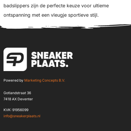
badslippers zijn de perfecte keuze voor ultieme
ontspanning met een vleugje sportieve stijl.
Powered by
Marketing Concepts B.V.
Gotlandstraat 36
7418 AX Deventer
KVK: 91956099
info@sneakerplaats.nl