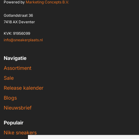
Powered by
Marketing Concepts B.V.
Gotlandstraat 36
7418 AX Deventer
KVK: 91956099
info@sneakerplaats.nl
Navigatie
Assortiment
Sale
Release kalender
Blogs
Nieuwsbrief
Populair
Nike sneakers