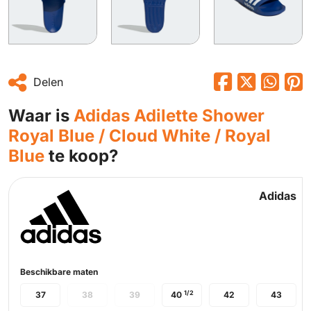
Delen
Waar is
Adidas Adilette Shower
Royal Blue / Cloud White / Royal
Blue
te koop?
Adidas
Beschikbare maten
1/2
37
38
39
40
42
43