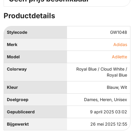
Productdetails
Stylecode
GW1048
Merk
Adidas
Model
Adilette
Colorway
Royal Blue / Cloud White /
Royal Blue
Kleur
Blauw, Wit
Doelgroep
Dames, Heren, Unisex
Gepubliceerd
9 april 2025 03:02
Bijgewerkt
26 mei 2025 12:55