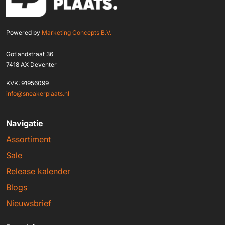
Powered by
Marketing Concepts B.V.
Gotlandstraat 36
7418 AX Deventer
KVK: 91956099
info@sneakerplaats.nl
Navigatie
Assortiment
Sale
Release kalender
Blogs
Nieuwsbrief