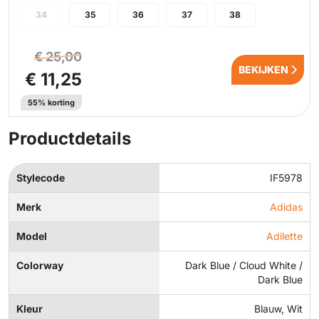
34
35
36
37
38
€ 25,00
BEKIJKEN
€ 11,25
55% korting
Productdetails
Stylecode
IF5978
Merk
Adidas
Model
Adilette
Colorway
Dark Blue / Cloud White /
Dark Blue
Kleur
Blauw, Wit