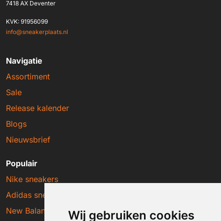
7418 AX Deventer
KVK: 91956099
info@sneakerplaats.nl
Navigatie
Assortiment
Sale
Release kalender
Blogs
Nieuwsbrief
Populair
Nike sneakers
Adidas sneakers
New Balance sneakers
Wij gebruiken cookies