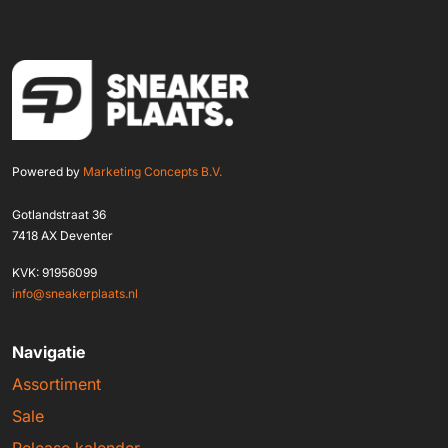
Powered by
Marketing Concepts B.V.
Gotlandstraat 36
7418 AX Deventer
KVK: 91956099
info@sneakerplaats.nl
Navigatie
Assortiment
Sale
Release kalender