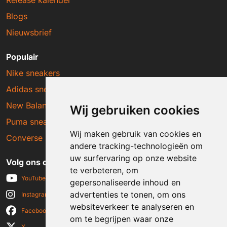
Blogs
Nieuwsbrief
Populair
Nike sneakers
Adidas sneakers
New Balance sneakers
Wij gebruiken cookies
Puma sneakers
Wij maken gebruik van cookies en
Converse sneakers
andere tracking-technologieën om
uw surfervaring op onze website
Volg ons op social media
te verbeteren, om
YouTube
gepersonaliseerde inhoud en
advertenties te tonen, om ons
Instagram
websiteverkeer te analyseren en
Facebook
om te begrijpen waar onze
X