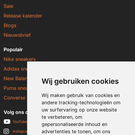
Sale
Release kalender
Blogs
Nieuwsbrief
Populair
Nike sneakers
Adidas sneakers
New Balance sneakers
Wij gebruiken cookies
Puma sneakers
Wij maken gebruik van cookies en
Converse sneakers
andere tracking-technologieën om
uw surfervaring op onze website
Volg ons op social media
te verbeteren, om
YouTube
gepersonaliseerde inhoud en
advertenties te tonen, om ons
Instagram