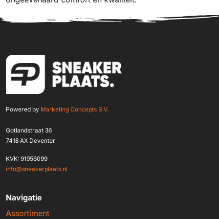
Powered by
Marketing Concepts B.V.
Gotlandstraat 36
7418 AX Deventer
KVK: 91956099
info@sneakerplaats.nl
Navigatie
Assortiment