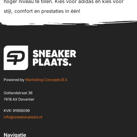
hoger niveau te tillen. Kies voor adidas en kies voor
stijl, comfort en prestaties in één!
Powered by
Marketing Concepts B.V.
Gotlandstraat 36
7418 AX Deventer
KVK: 91956099
info@sneakerplaats.nl
Navigatie