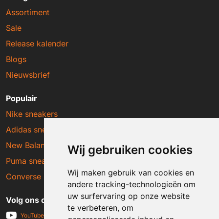
Assortiment
Sale
Release kalender
Blogs
Nieuwsbrief
Populair
Nike sneakers
Adidas sneakers
New Balance sneakers
Wij gebruiken cookies
Puma sneakers
Wij maken gebruik van cookies en
Converse sneakers
andere tracking-technologieën om
uw surfervaring op onze website
Volg ons op social media
te verbeteren, om
YouTube